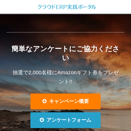
簡単なアンケートにご協力くださ
い
抽選で2,000名様にAmazonギフト券をプレゼ
ント!!
キャンペーン概要
アンケートフォーム