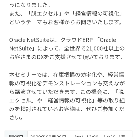
うになりました。
また、「脱エクセル」や「経営情報の可視化」
というテーマもお客様からお聞きいたします。
Oracle NetSuiteは、クラウド
ERP
「
Oracle
NetSuite
」によって、全世界で
21,000
社以上の
お客さまの
DX
をご支援させて頂いております。
本セミナーでは、在庫把握の効率化や、経営情
報の可視化をデモンストレーションも交えなが
ら講演させていただきます。この機会に、「脱
エクセル」や「経営情報の可視化」等の取り組
みを検討されているお客様は、ぜひご参加くだ
さい。