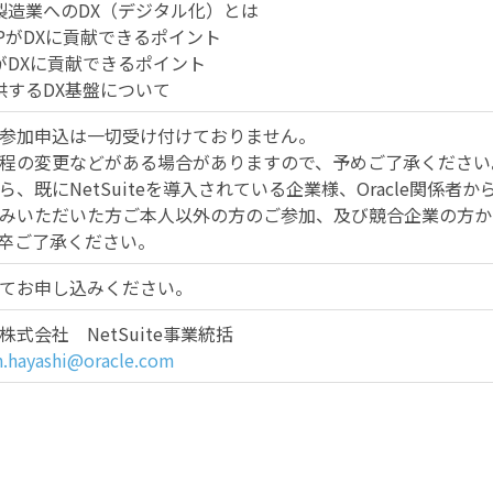
製造業へのDX（デジタル化）とは
 ERPがDXに貢献できるポイント
がDXに貢献できるポイント
供するDX基盤について
参加申込は一切受け付けておりません。
程の変更などがある場合がありますので、予めご了承ください
ら、既にNetSuiteを導入されている企業様、Oracle関係
みいただいた方ご本人以外の方のご参加、及び競合企業の方か
卒ご了承ください。
てお申し込みください。
式会社 NetSuite事業統括
h.hayashi@oracle.com