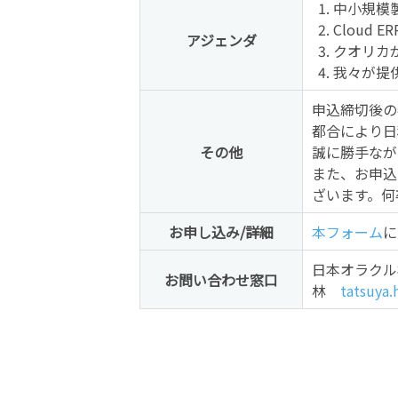
中小規模
Cloud
アジェンダ
クオリカ
我々が提
申込締切後の
都合により日
その他
誠に勝手なが
また、お申込
ざいます。何
お申し込み/詳細
本フォーム
に
日本オラクル株
お問い合わせ窓口
林
tatsuya.