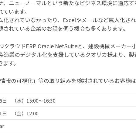
ナ、ニューノーマルという新たなビジネス環境に適応す
れています。
化されていなかったり、Excelやメールなど属人化さ
視されている企業のお話を伺う機会も多くあります。
つクラウドERP Oracle NetSuiteと、建設機械メ
製造業のデジタル化を支援しているクオリカ様より、製
きます。
経営情報の可視化」等の取り組みを検討されているお客様
6日 （水）15:00～16:30
11日 （金）12:00
ar