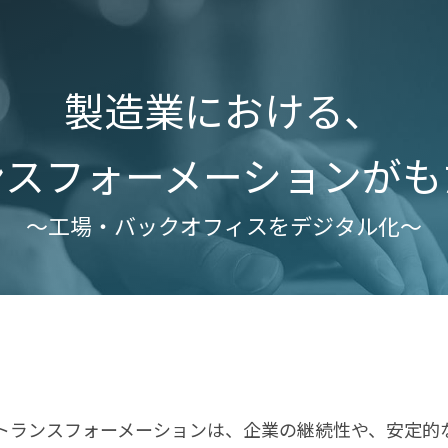
製造業における、
ンスフォーメーションがも
～工場・バックオフィスをデジタル化～
トランスフォーメーションは、企業の継続性や、安定的