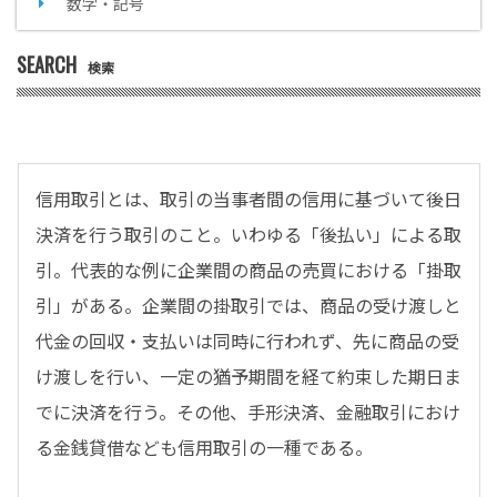
数字・記号
SEARCH
検索
信用取引とは、取引の当事者間の信用に基づいて後日
決済を行う取引のこと。いわゆる「後払い」による取
引。代表的な例に企業間の商品の売買における「掛取
引」がある。企業間の掛取引では、商品の受け渡しと
代金の回収・支払いは同時に行われず、先に商品の受
け渡しを行い、一定の猶予期間を経て約束した期日ま
でに決済を行う。その他、手形決済、金融取引におけ
る金銭貸借なども信用取引の一種である。