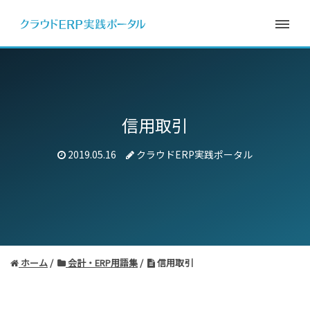
信用取引
2019.05.16
クラウドERP実践ポータル
ホーム
会計・ERP用語集
信用取引