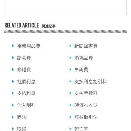
RELATED ARTICLE
関連記事
事務用品費
新聞図書費
諸会費
消耗品費
修繕費
車両費
社債利息
支払利息割引料
支払利息
支払手数料
仕入割引
時価ヘッジ
商法
証券取引法
取得
死亡率