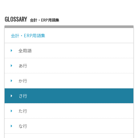
GLOSSARY
会計・ERP用語集
会計・ERP用語集
全用語
あ行
か行
さ行
た行
な行