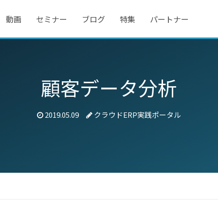
動画
セミナー
ブログ
特集
パートナー
顧客データ分析
2019.05.09
クラウドERP実践ポータル