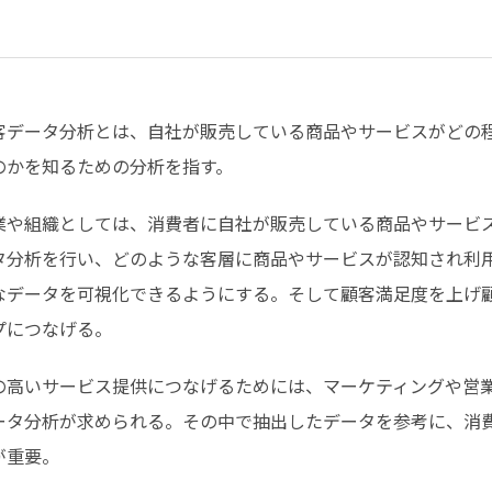
客データ分析とは、自社が販売している商品やサービスがどの
のかを知るための分析を指す。
業や組織としては、消費者に自社が販売している商品やサービ
タ分析を行い、どのような客層に商品やサービスが認知され利
なデータを可視化できるようにする。そして顧客満足度を上げ
プにつなげる。
の高いサービス提供につなげるためには、マーケティングや営
ータ分析が求められる。その中で抽出したデータを参考に、消
が重要。