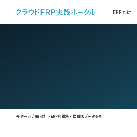
ERPとは
ホーム
会計・ERP用語集
顧客データ分析