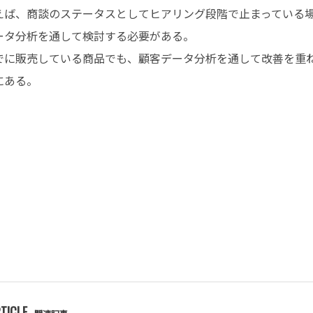
えば、商談のステータスとしてヒアリング段階で止まっている
ータ分析を通して検討する必要がある。
でに販売している商品でも、顧客データ分析を通して改善を重
にある。
TICLE