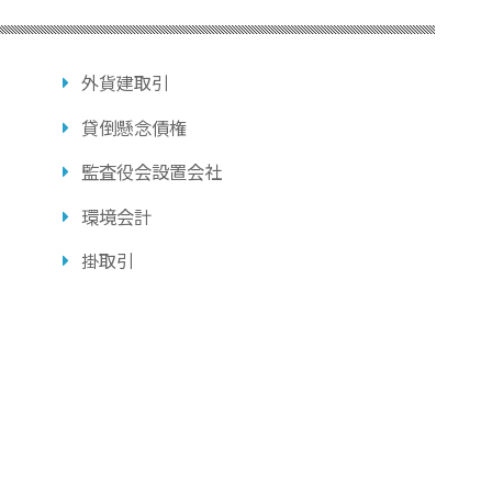
外貨建取引
貸倒懸念債権
監査役会設置会社
環境会計
掛取引