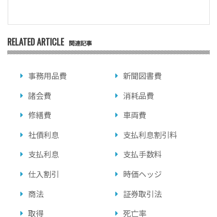
RELATED ARTICLE
関連記事
事務用品費
新聞図書費
諸会費
消耗品費
修繕費
車両費
社債利息
支払利息割引料
支払利息
支払手数料
仕入割引
時価ヘッジ
商法
証券取引法
取得
死亡率