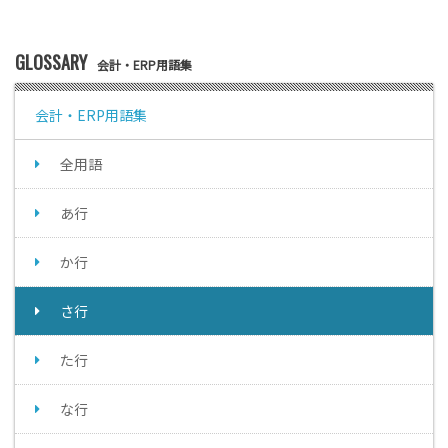
GLOSSARY
会計・ERP用語集
会計・ERP用語集
全用語
あ行
か行
さ行
た行
な行