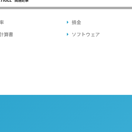
関連記事
率
損金
計算書
ソフトウェア