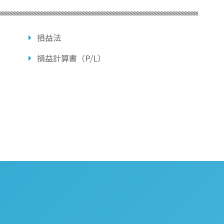
損益法
損益計算書（P/L）