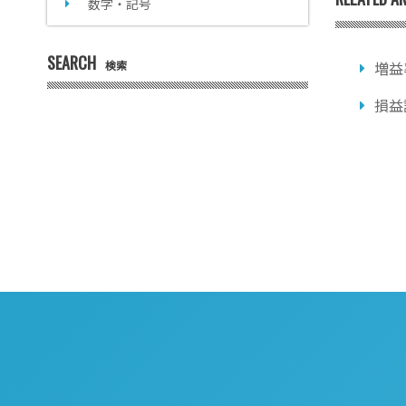
数字・記号
SEARCH
検索
増益
損益