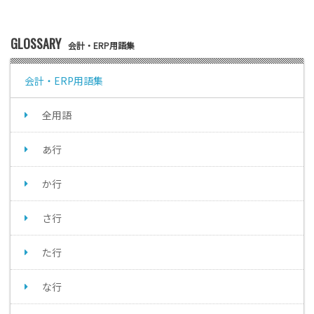
GLOSSARY
会計・ERP用語集
会計・ERP用語集
全用語
あ行
か行
さ行
た行
な行