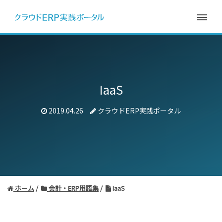
IaaS
2019.04.26
クラウドERP実践ポータル
ホーム
会計・ERP用語集
IaaS