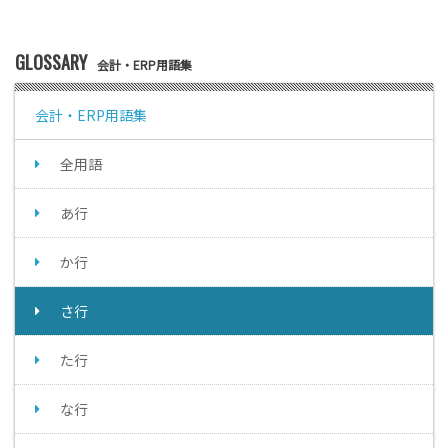
GLOSSARY
会計・ERP用語集
会計・ERP用語集
全用語
あ行
か行
さ行
た行
な行