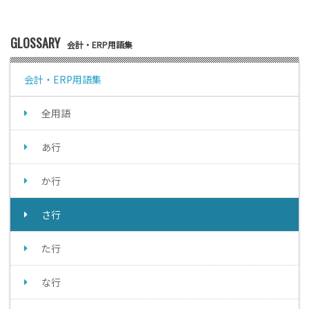
GLOSSARY
会計・ERP用語集
会計・ERP用語集
全用語
あ行
か行
さ行
た行
な行