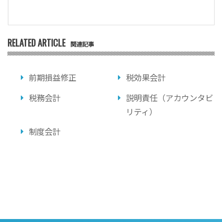
RELATED ARTICLE
関連記事
前期損益修正
税効果会計
税務会計
説明責任（アカウンタビ
リティ）
制度会計