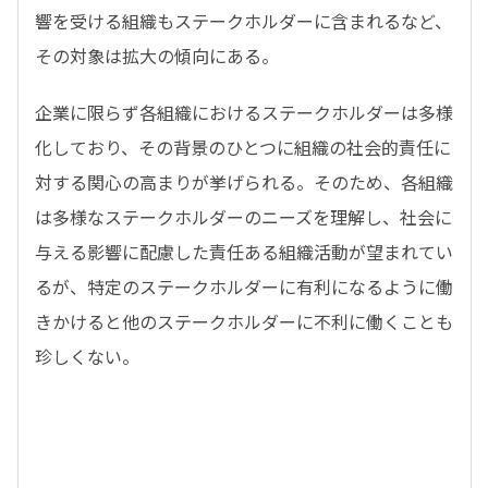
響を受ける組織もステークホルダーに含まれるなど、
その対象は拡大の傾向にある。
企業に限らず各組織におけるステークホルダーは多様
化しており、その背景のひとつに組織の社会的責任に
対する関心の高まりが挙げられる。そのため、各組織
は多様なステークホルダーのニーズを理解し、社会に
与える影響に配慮した責任ある組織活動が望まれてい
るが、特定のステークホルダーに有利になるように働
きかけると他のステークホルダーに不利に働くことも
珍しくない。