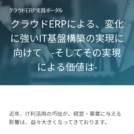
クラウドERPによる、変化
に強いIT基盤構築の実現に
向けて
-そしてその実現
による価値は-
近年、IT利活用の巧拙が、経営・事業に与える
影響は、益々大きくなってきております。