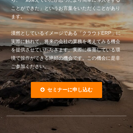
ことができた」というお言葉をいただくことがあり
ます。
漠然としているイメージである「クラウドERP」に
実際に触れて、将来の会社の業務を考えてみる機会
を提供させていただきます。実際に稼働している環
境で操作ができる絶好の機会です。この機会に是非
ご参加ください。
セミナーに申し込む