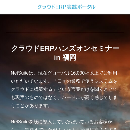
クラウドERPハンズオンセミナー
in 福岡
NetSuiteは、現在グローバル16,000社以上でご利用
いただいています。「日々の業務で使うシステムを
クラウドに構築する」という言葉だけを聞くととて
も現実のものではなく、ハードルが高く感じてしま
うことがあります。
NetSuiteを既に導入していただいているお客様か
ら、「気構えていたが思ったより簡単に導入をする