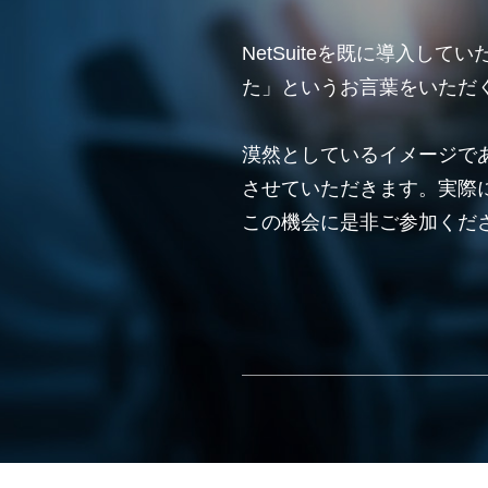
NetSuiteを既に導入
た」というお言葉をいただ
漠然としているイメージで
させていただきます。実際
この機会に是非ご参加くだ