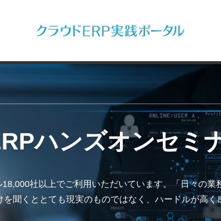
RPハンズオンセミナー
ーバル18,000社以上でご利用いただいています。「日々
けを聞くととても現実のものではなく、ハードルが高く