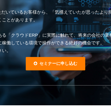
していただいているお客様から、「気構えていたが思ったよ
くことがあります。
ある「クラウドERP」に実際に触れて、将来の会社の業
に稼働している環境で操作ができる絶好の機会です。
さい。
セミナーに申し込む