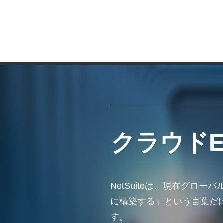
クラウドE
NetSuiteは、現在グロ
に構築する」という言葉だ
す。