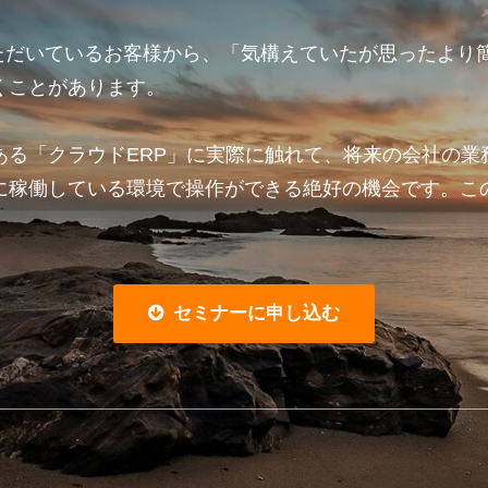
していただいているお客様から、「気構えていたが思ったよ
くことがあります。
ある「クラウドERP」に実際に触れて、将来の会社の業
に稼働している環境で操作ができる絶好の機会です。こ
セミナーに申し込む