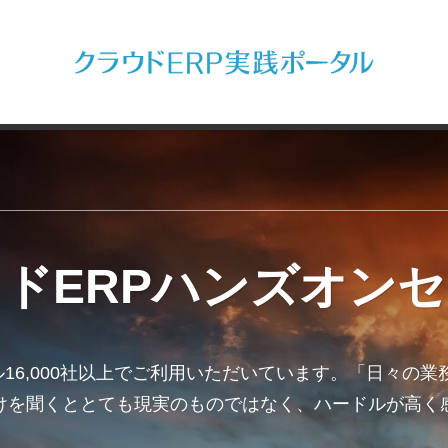
ドERPハンズオン
ーバル16,000社以上でご利用いただいています。「日々
けを聞くととても現実のものではなく、ハードルが高く