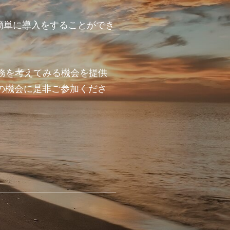
り簡単に導入をすることができ
務を考えてみる機会を提供
の機会に是非ご参加くださ