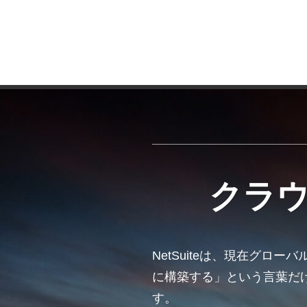
クラウ
NetSuiteは、現在グロ
に構築する」という言葉だ
す。