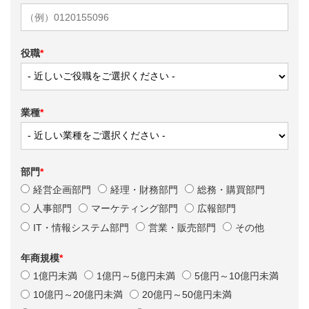
役職
*
業種
*
部門
*
経営企画部門
経理・財務部門
総務・購買部門
人事部門
マーケティング部門
広報部門
IT・情報システム部門
営業・販売部門
その他
年商規模
*
1億円未満
1億円～5億円未満
5億円～10億円未満
10億円～20億円未満
20億円～50億円未満