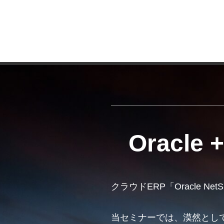
Oracle 
クラウドERP「Oracle 
当セミナーでは、漠然とし