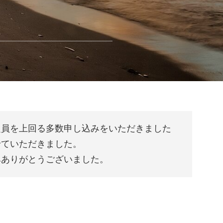
定員を上回る多数申し込みをいただきました
せていただきました。
みありがとうございました。