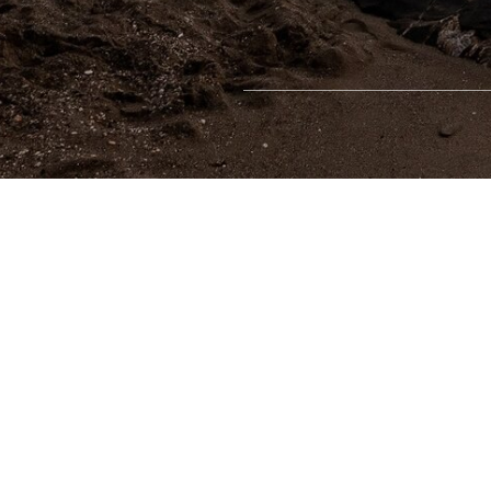
実際の業務をイメージ
一般の従業員の視点でどのような業務スタイルにな
管理情報の入力や経費精算をお手元のPCを使って
理者の観点で承認などをどのように行うかを確認し
日々発生する業務データをイメージしながら入力し
るという一連の操作を実際に行うことで、クラウド
がよりイメージしやすくなります。