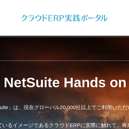
+ NetSuite Hands on
NetSuite」は、現在グローバル20,000社以上でご利用い
ているイメージであるクラウドERPに実際に触れて、将