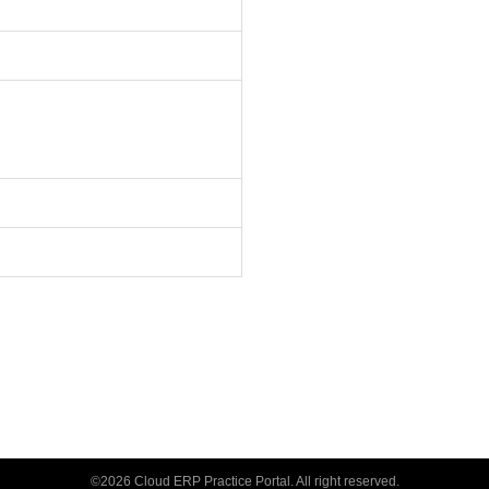
参照・検索・レポート実行）
算・見積作成・請求書作成な
ることがあります
事項のご説明
©2026 Cloud ERP Practice Portal. All right reserved.