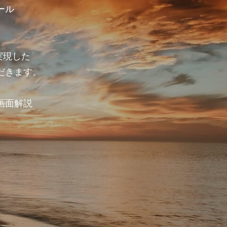
ール
で実現した
だきます。
画面解説