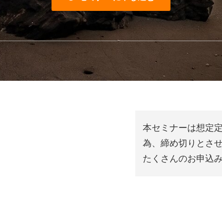
本セミナーは想定
るかを体感いただくため、勤怠
為、締め切りとさ
実際に操作し、その後、業務管
たくさんのお申込
ていただきます。
、様々な観点でデータを分析す
ERPを活用した業務の全体像