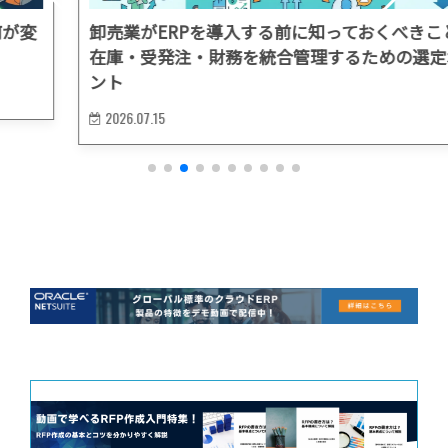
卸売業がERPを導入する前に知っておくべきこと：
在庫・受発注・財務を統合管理するための選定ポイ
ント
2026.07.15