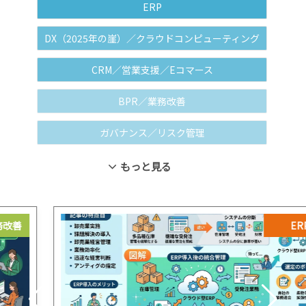
ERP
DX（2025年の崖）／クラウドコンピューティング
CRM／営業支援／Eコマース
BPR／業務改善
ガバナンス／リスク管理
もっと見る
ERP