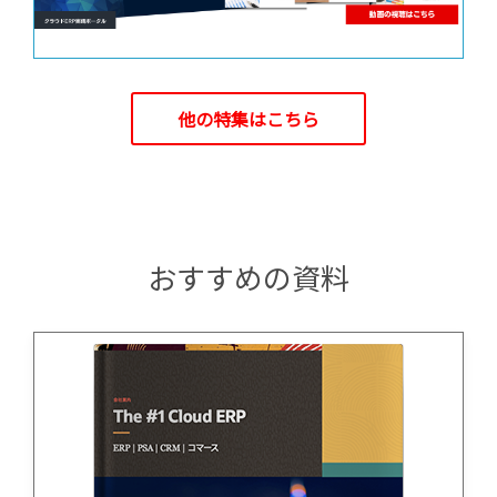
他の特集はこちら
おすすめの資料