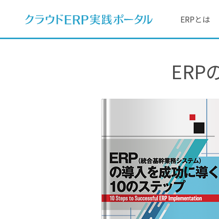
ERPとは
ER