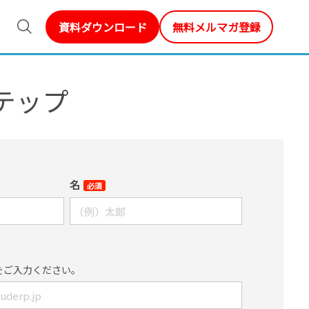
資料ダウンロード
無料メルマガ登録
テップ
名
必須
をご入力ください。