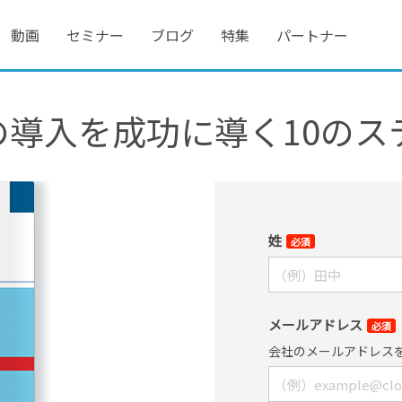
動画
セミナー
ブログ
特集
パートナー
Pの導入を成功に導く10のス
姓
必須
メールアドレス
必須
会社のメールアドレス