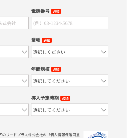
電話番号
必須
業種
必須
年商規模
必須
導入予定時期
必須
下のリードプラス株式会社の『個人情報保護同意