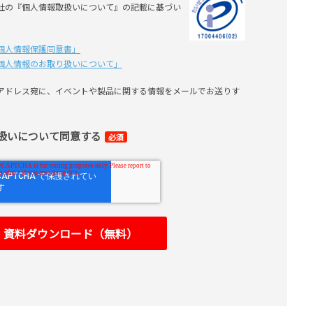
社の『個人情報取扱いについて』の記載に基づい
個⼈情報保護同意書」
個⼈情報のお取り扱いについて」
アドレス宛に、イベントや製品に関する情報をメールでお送りす
扱いについて同意する
必須