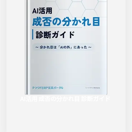
AI活用 成否の分かれ目 診断ガイド