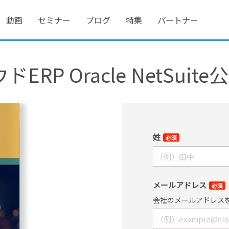
動画
セミナー
ブログ
特集
パートナー
ウドERP Oracle NetSui
姓
必須
メールアドレス
必須
会社のメールアドレス