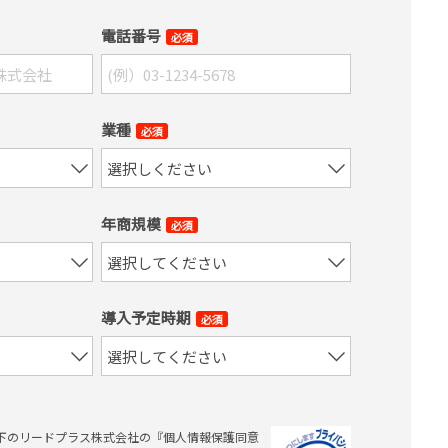
電話番号
必須
業種
必須
年商規模
必須
導入予定時期
必須
下のリードプラス株式会社の『個人情報保護同意