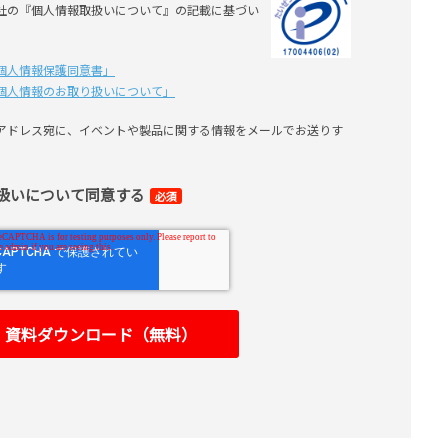
社の『個人情報取扱いについて』の記載に基づい
個⼈情報保護同意書」
個⼈情報のお取り扱いについて」
アドレス宛に、イベントや製品に関する情報をメールでお送りす
扱いについて同意する
必須