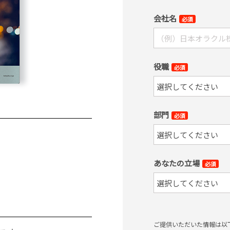
会社名
必須
役職
必須
部門
必須
あなたの立場
必須
ご提供いただいた情報は以