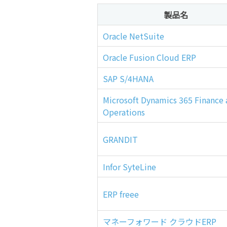
製品名
Oracle NetSuite
Oracle Fusion Cloud ERP
SAP S/4HANA
Microsoft Dynamics 365 Finance
Operations
GRANDIT
Infor SyteLine
ERP freee
マネーフォワード クラウドERP