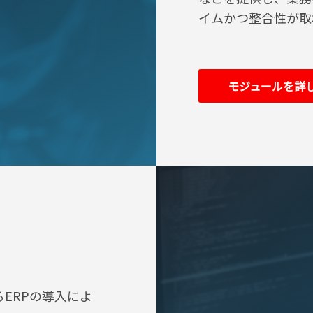
イムかつ整合性が取
モジュールを詳
ERPの導入によ