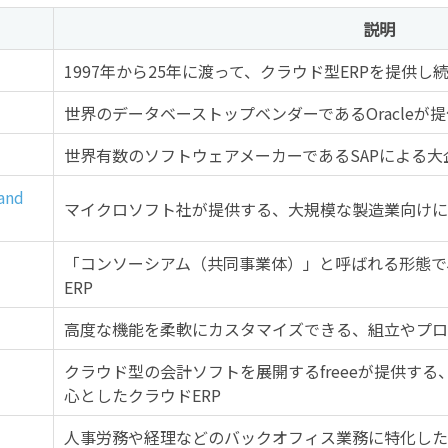
説明
1997年から25年に渡って、クラウド型ERPを提供し
世界のデータベーストップベンダーであるOracleが
世界有数のソフトウェアメーカーであるSAPによる大
 and
マイクロソフト社が提供する、大規模な製造業向けに
「コンソーシアム（共同事業体）」と呼ばれる形態で
ERP
高度な機能を柔軟にカスタマイズできる、組立やプロ
クラウド型の会計ソフトを展開するfreeeが提供す
心としたクラウドERP
人事労務や経理などのバックオフィス業務に特化した