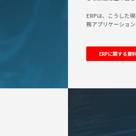
ERPは、こうした
務アプリケーション
ERPに関する資