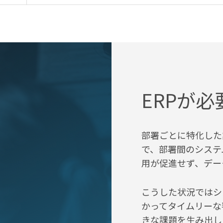
ERPが
部署ごとに特化した
で、部署間のシステ
用が促進せず、デー
こうした状況ではシ
かってタイムリーな
きな課題を生み出し