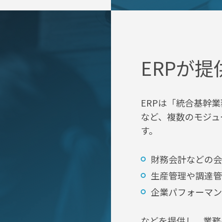
ERPが
ERPは
「統合基幹業
など、複数のモジュ
す。
財務会計などの会
生産管理や調達管
企業パフォーマン
などを提供し、業務