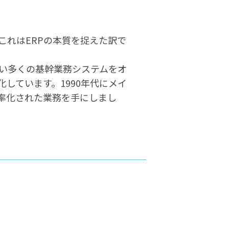
ますが、これはERPの本質を捉えた訳で
い多くの基幹業務システムをオ
しています。1990年代にメイ
率化された業務を手にしまし