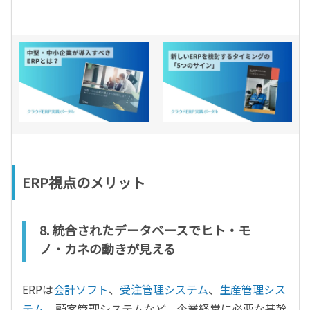
ERP視点のメリット
8. 統合されたデータベースでヒト・モ
ノ・カネの動きが見える
ERPは
会計ソフト
、
受注管理システム
、
生産管理シス
テム
、顧客管理システムなど、企業経営に必要な基幹