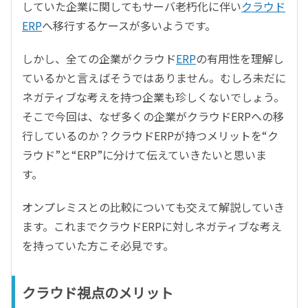
していた企業に関してもサーバ老朽化に伴い
クラウド
ERP
へ移行するケースが多いようです。
しかし、全ての企業がクラウド
ERP
の有用性を理解し
ているかと言えばそうではありません。むしろ未だに
ネガティブな考えを持つ企業も珍しくないでしょう。
そこで今回は、なぜ多くの企業がクラウドERPへの移
行しているのか？クラウドERPが持つメリットを“ク
ラウド”と“ERP”に分けて伝えていきたいと思いま
す。
オンプレミスとの比較についても交えて解説していき
ます。これまでクラウドERPに対しネガティブな考え
を持っていた方こそ必見です。
クラウド視点のメリット