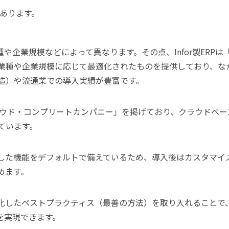
があります。
や企業規模などによって異なります。その点、Infor製ERPは
業種や企業規模に応じて最適化されたものを提供しており、な
造）や流通業での導入実績が豊富です。
クラウド・コンプリートカンパニー」を掲げており、クラウドベー
ています。
した機能をデフォルトで備えているため、導入後はカスタマイ
めます。
化したベストプラクティス（最善の方法）を取り入れることで
を実現できます。