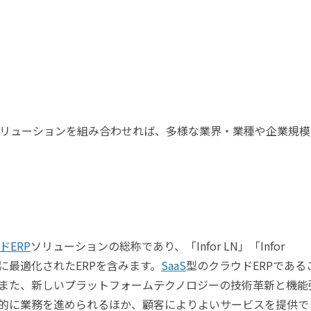
リューションを組み合わせれば、多様な業界・業種や企業規模
ドERP
ソリューションの総称であり、「Infor LN」「Infor
界ごとに最適化されたERPを含みます。
SaaS
型のクラウドERPである
また、新しいプラットフォームテクノロジーの技術革新と機能
的に業務を進められるほか、顧客によりよいサービスを提供で