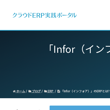
ERPとは
「Infor（イ
ホーム
ブログ
ERP
「Infor（インフォア）」のERPとは