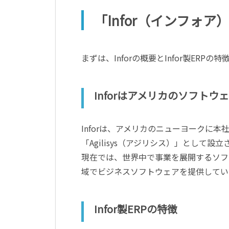
「Infor（インフォア
まずは、Inforの概要とInfor製ER
Inforはアメリカのソフトウ
Inforは、アメリカのニューヨークに本
「Agilisys（アジリシス）」として設立され、
現在では、世界中で事業を展開するソフ
域でビジネスソフトウェアを提供してい
Infor製ERPの特徴