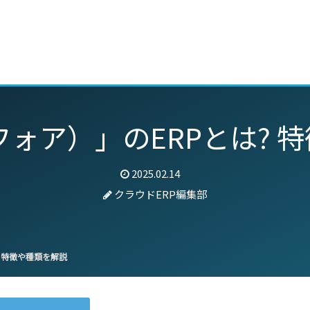
動画
セミナー
ブログ
特集
パートナー
ンフォア）」のERPとは?
2025.02.14
クラウドERP編集部
? 特徴や種類を解説