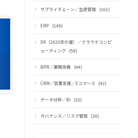
サプライチェーン／生産管理
(161)
ERP
(149)
DX（2025年の崖）／クラウドコンピ
ューティング
(58)
BPR／業務改善
(44)
CRM／営業支援／Eコマース
(42)
データ分析／BI
(32)
ガバナンス／リスク管理
(30)