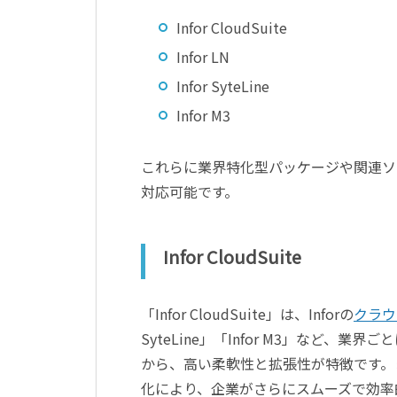
Infor CloudSuite
Infor LN
Infor SyteLine
Infor M3
これらに業界特化型パッケージや関連ソ
対応可能です。
Infor CloudSuite
「Infor CloudSuite」は、Inforの
クラウ
SyteLine」「Infor M3」など、業
から、高い柔軟性と拡張性が特徴です。
化により、企業がさらにスムーズで効率