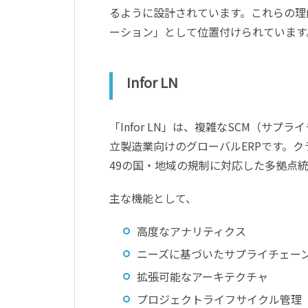
るように設計されています。これらの理
ーション」として位置付けられています
Infor LN
「Infor LN」は、複雑なSCM（サ
立製造業向けのグローバルERPです。
49の国・地域の規制に対応した多拠点
主な機能として、
高度なアナリティクス
ニーズに基づいたサプライチェー
拡張可能なアーキテクチャ
プロジェクトライフサイクル管理