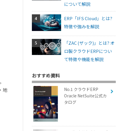
について解説
ERP「IFS Cloud」とは?
特徴や強みを解説
「ZAC (ザック)」とは? オ
ロ製クラウドERPについ
て特徴や機能を解説
おすすめ資料
た。
No.1 クラウドERP
・地
Oracle NetSuite公式カ
タログ