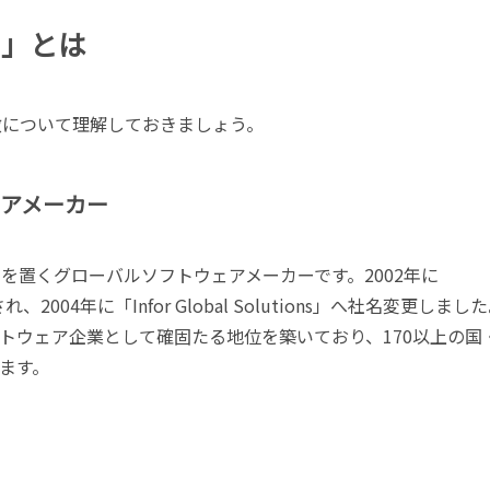
）」とは
Pの特徴について理解しておきましょう。
ェアメーカー
社を置くグローバルソフトウェアメーカーです。2002年に
2004年に「Infor Global Solutions」へ社名変更しまし
トウェア企業として確固たる地位を築いており、170以上の国
ます。