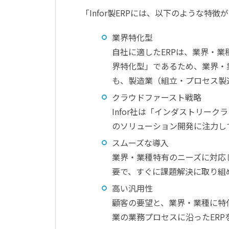
「Infor製ERPには、以下のような特徴
業界特化型
自社に適したERPは、業界・業種
界特化型」であるため、業界・
も、製造業（組立・プロセス製
クラウドファースト戦略
Infor社は「インダストリー
のソリューション開発に注力し
スムーズな導入
業界・業種特有のニーズに対応
要で、すぐに課題解決に取り組
高い汎用性
顧客の要望と、業界・業種に特
業の業務プロセスに沿ったERP