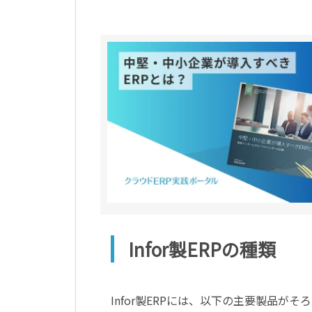
Infor製ERPの種類
Infor製ERPには、以下の主要製品がそ