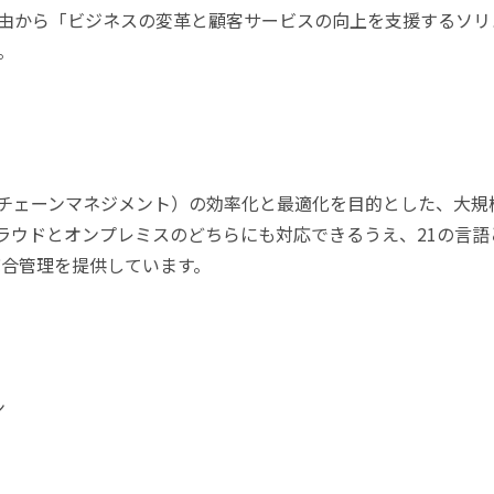
由から「ビジネスの変革と顧客サービスの向上を支援するソリ
。
プライチェーンマネジメント）の効率化と最適化を目的とした、大規
クラウドとオンプレミスのどちらにも対応できるうえ、21の言語
統合管理を提供しています。
ン