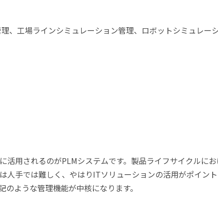
管理、工場ラインシミュレーション管理、ロボットシミュレー
に活用されるのがPLMシステムです。製品ライフサイクルにお
は人手では難しく、やはりITソリューションの活用がポイント
下記のような管理機能が中核になります。