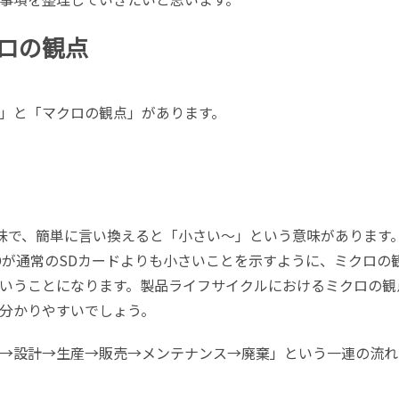
ロの観点
」と「マクロの観点」があります。
意味で、簡単に言い換えると「小さい～」という意味があります
 SDが通常のSDカードよりも小さいことを示すように、ミクロの
いうことになります。製品ライフサイクルにおけるミクロの観
分かりやすいでしょう。
→設計→生産→販売→メンテナンス→廃棄」という一連の流れ