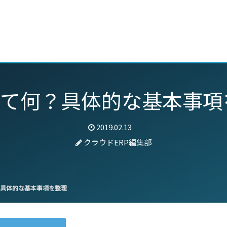
動画
セミナー
ブログ
特集
パートナー
って何？具体的な基本事項
2019.02.13
クラウドERP編集部
？具体的な基本事項を整理