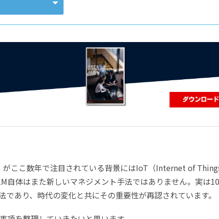
コンピューティング
ement）がここ数年で注目されている背景にはIoT（Internet of Thin
LM自体はまた新しいマネジメント手法ではありません。実は1
法であり、時代の変化と共にその重要性が再認されています。
本事項を整理していきたいと思います。