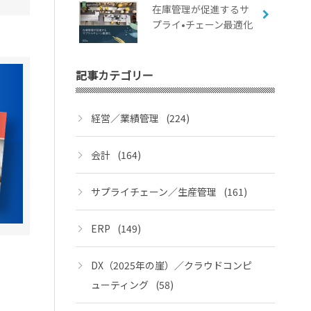
在庫管理が促進するサ
プライ•チェーン最適化
記事カテゴリー
経営／業績管理
(224)
会計
(164)
サプライチェーン／生産管理
(161)
ERP
(149)
DX（2025年の崖）／クラウドコンピ
ューティング
(58)