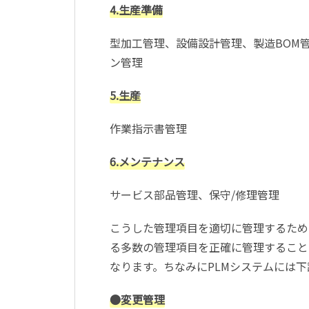
4.生産準備
型加工管理、設備設計管理、製造BOM
ン管理
5.生産
作業指示書管理
6.メンテナンス
サービス部品管理、保守/修理管理
こうした管理項目を適切に管理するため
る多数の管理項目を正確に管理すること
なります。ちなみにPLMシステムには
●変更管理