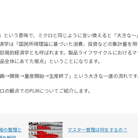
的な」という意味で、ミクロと同じように言い換えると「大きな～
済学は「国民所得理論に基づいた消費，投資などの集計量を用
巨視的経済学とも呼ばれます。製品ライフサイクルにおけるマ
品全体にあてた視点」ということになります。
画→開発→量産開始→生産終了」という大きな一連の流れです
ロの観点でのPLMについてご紹介します。
報の整理と
マスター管理は何をするの？
題を解説