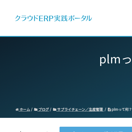
ERPとは
plm
ホーム
ブログ
サプライチェーン／生産管理
plmって何