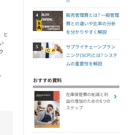
介
販売管理費とは? 一般管理
費との違いや比率の分析
を分かりやすく解説
」と
い
サプライチェーンプラン
ク
ニング(SCP)とは? システ
ムの重要性を解説
。
おすすめ資料
在庫保管費の削減と利
益の増加のための6つの
ステップ