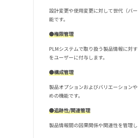
設計変更や使用変更に対して世代（バー
能です。
●権限管理
PLMシステムで取り扱う製品情報に対
をユーザーに付与します。
●構成管理
製品オプションおよびバリエーションや
めの機能です。
●追跡性/関連管理
製品情報間の因果関係や関連性を管理し