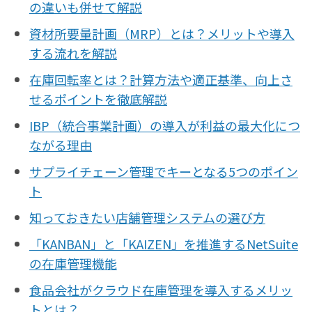
の違いも併せて解説
資材所要量計画（MRP）とは？メリットや導入
する流れを解説
在庫回転率とは？計算方法や適正基準、向上さ
せるポイントを徹底解説
IBP（統合事業計画）の導入が利益の最大化につ
ながる理由
サプライチェーン管理でキーとなる5つのポイン
ト
知っておきたい店舗管理システムの選び方
「KANBAN」と「KAIZEN」を推進するNetSuite
の在庫管理機能
食品会社がクラウド在庫管理を導入するメリッ
トとは？