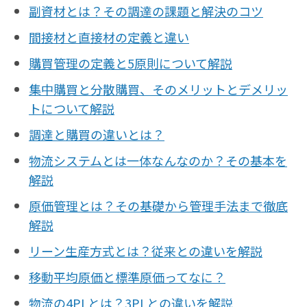
副資材とは？その調達の課題と解決のコツ
間接材と直接材の定義と違い
購買管理の定義と5原則について解説
集中購買と分散購買、そのメリットとデメリッ
トについて解説
調達と購買の違いとは？
物流システムとは一体なんなのか？その基本を
解説
原価管理とは？その基礎から管理手法まで徹底
解説
リーン生産方式とは？従来との違いを解説
移動平均原価と標準原価ってなに？
物流の4PLとは？3PLとの違いを解説