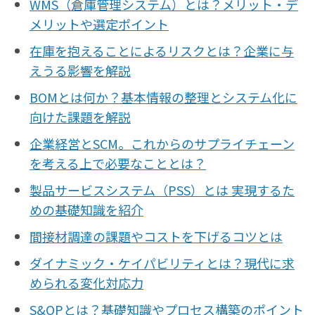
WMS（倉庫管理システム）とは？メリット・デ
メリットや選定ポイント
在庫を抱えることによるリスクとは？企業に与
えうる影響を解説
BOMとは何か？基本情報の整理とシステム化に
向けた課題を解説
企業経営とSCM。これからのサプライチェーン
を考える上で必要なこととは？
製品サービスシステム（PSS）とは 実現するた
めの基礎知識を紹介
間接材調達の課題やコストを下げるコツとは
ダイナミック・ケイパビリティとは？現代に求
められる変化対応力
S&OPとは？基礎知識やプロセス構築のポイント