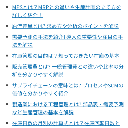
MPSとは？MRPとの違いや生産計画の立て方を
詳しく紹介！
原価差異とは? 求め方や分析のポイントを解説
需要予測の手法を紹介! 導入の重要性や注目の手
法を解説
在庫管理の目的は？知っておきたい在庫の基本
販売管理費とは? 一般管理費との違いや比率の分
析を分かりやすく解説
サプライチェーンの意味とは? プロセスやSCMの
価値を分かりやすく紹介
製造業における工程管理とは? 部品表・需要予測
など生産管理の基本を解説
在庫日数の月別の計算式とは？在庫回転日数と