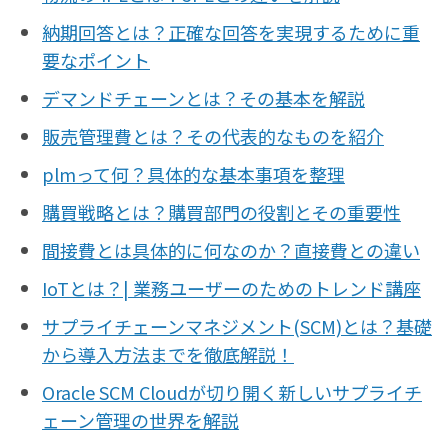
納期回答とは？正確な回答を実現するために重
要なポイント
デマンドチェーンとは？その基本を解説
販売管理費とは？その代表的なものを紹介
plmって何？具体的な基本事項を整理
購買戦略とは？購買部門の役割とその重要性
間接費とは具体的に何なのか？直接費との違い
IoTとは？| 業務ユーザーのためのトレンド講座
サプライチェーンマネジメント(SCM)とは？基礎
から導入方法までを徹底解説！
Oracle SCM Cloudが切り開く新しいサプライチ
ェーン管理の世界を解説