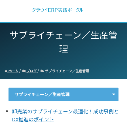
サプライチェーン／生産管
理
ホーム
ブログ
サプライチェーン／生産管理
サプライチェーン／生産管理
- すべて -
卸売業のサプライチェーン最適化！成功事例と
ERP
DX推進のポイント
会計