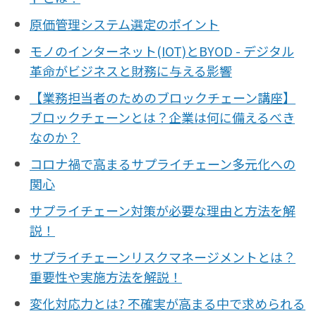
原価管理システム選定のポイント
モノのインターネット(IOT)とBYOD - デジタル
革命がビジネスと財務に与える影響
【業務担当者のためのブロックチェーン講座】
ブロックチェーンとは？企業は何に備えるべき
なのか？
コロナ禍で高まるサプライチェーン多元化への
関心
サプライチェーン対策が必要な理由と方法を解
説！
サプライチェーンリスクマネージメントとは？
重要性や実施方法を解説！
変化対応力とは? 不確実が高まる中で求められる