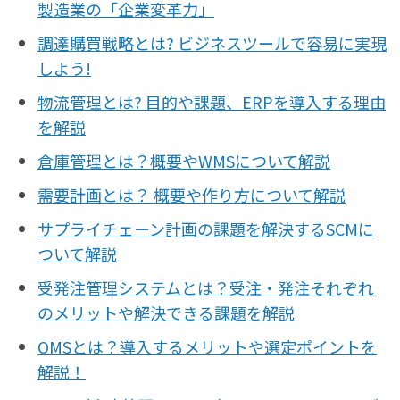
製造業の「企業変革力」
調達購買戦略とは? ビジネスツールで容易に実現
しよう!
物流管理とは? 目的や課題、ERPを導入する理由
を解説
倉庫管理とは？概要やWMSについて解説
需要計画とは？ 概要や作り方について解説
サプライチェーン計画の課題を解決するSCMに
ついて解説
受発注管理システムとは？受注・発注それぞれ
のメリットや解決できる課題を解説
OMSとは？導入するメリットや選定ポイントを
解説！