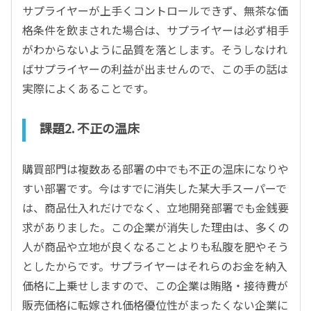
サプライヤーが上手くコントロールできず、無茶な価
格条件を飲まされた場合は、サプライヤーは必ず相手
がわからないように品質を落とします。そうしなけれ
ばサプライヤーの利益が出ませんので、この手の話は
実際によくあることです。
課題2. 不正の温床
購買部門は複数ある部署の中でも不正の温床になりや
すい部署です。今はすでに消失した某大手スーパーで
は、商品仕入れだけでなく、立地開発部署でも金銭要
求がありました。この企業が消失した理由は、多くの
人が商品や立地が良くなることよりも私腹を肥やそう
としたからです。サプライヤーはそれらのお金を納入
価格に上乗せしますので、この企業は賄賂・接待費が
販売価格に転嫁され価格優位性がまったくない企業に