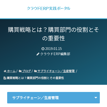
購買戦略とは？購買部門の役割とそ
の重要性
2019.01.15
クラウドERP編集部
ホーム
ブログ
サプライチェーン／生産管理
購買戦略とは？購買部門の役割とその重要性
サプライチェーン／生産管理