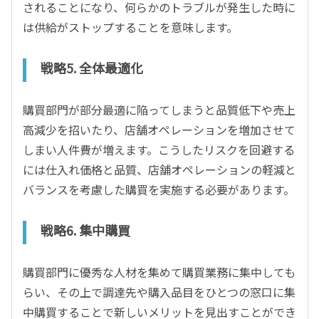
されることになり、何らかのトラブルが発生した時に
は供給がストップすることを意味します。
戦略5. 全体最適化
購買部門が部分最適に陥ってしまうと品質低下や売上
高減少を招いたり、店舗オペレーションを増加させて
しまい人件費が増えます。こうしたリスクを回避する
には仕入れ価格と品質、店舗オペレーションの軽減と
バランスを考慮した購買を実施する必要があります。
戦略6. 集中購買
購買部門に優秀な人材を集めて購買業務に集中しても
らい、その上で調達先や購入品目をひとつの窓口に集
中購買することで新しいメリットを見出すことができ