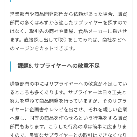
営業部門や商品開発部門から依頼があった場合、購買
部門の多くはみずから適したサプライヤーを探すので
はなく、取引先の商社や問屋、食品メーカーに探させ
ます。直接探し出して取引をしてみれば、商社などへ
のマージンをカットできます。
課題6. サプライヤーへの敬意不足
購買部門の中にはサプライヤーへの敬意が不足してい
るところも多くあります。サプライヤーは日々工夫と
努力を重ねて商品開発を行っていますが、そのサプラ
イヤーに企画書やレシピを出させ、それを親しい企業
へ渡し、同等の商品を作らせるという行為をする購買
部門もあります。こうした行為の噂は簡単に広まりま
すので、良質なサプライヤーとの取引はできなくなり