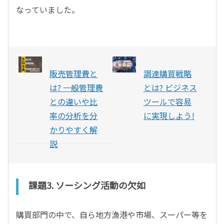
なっていました。
販売管理費と
調達購買戦略
は? 一般管理費
とは? ビジネス
との違いや比
ツールで容易
率の分析を分
に実現しよう!
かりやすく解
説
課題3. ソーシング活動の欠如
購買部門の中で、自ら地方漁港や市場、スーパー等を