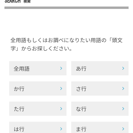
SEARCH
検索
全用語もしくはお調べになりたい用語の「頭文
字」からお探しください。
全用語
あ行
か行
さ行
た行
な行
は行
ま行