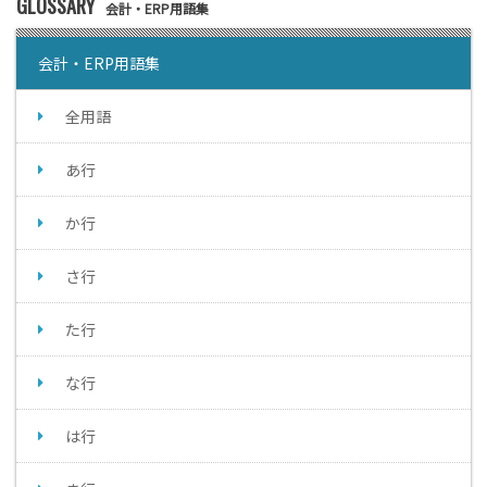
GLOSSARY
会計・ERP用語集
会計・ERP用語集
全用語
あ行
か行
さ行
た行
な行
は行