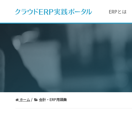
ERPとは
ホーム
会計・ERP用語集