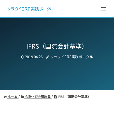
IFRS（国際会計基準）
2019.04.26
クラウドERP実践ポータル
ホーム
会計・ERP用語集
IFRS（国際会計基準）