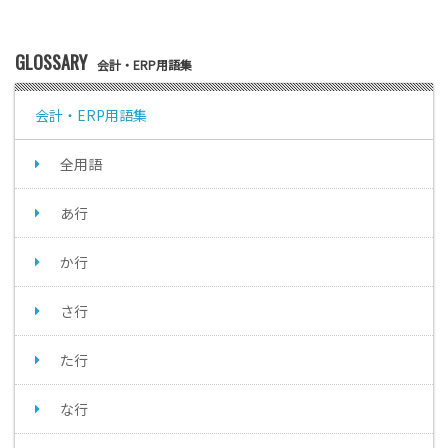
GLOSSARY
会計・ERP用語集
会計・ERP用語集
全用語
あ行
か行
さ行
た行
な行