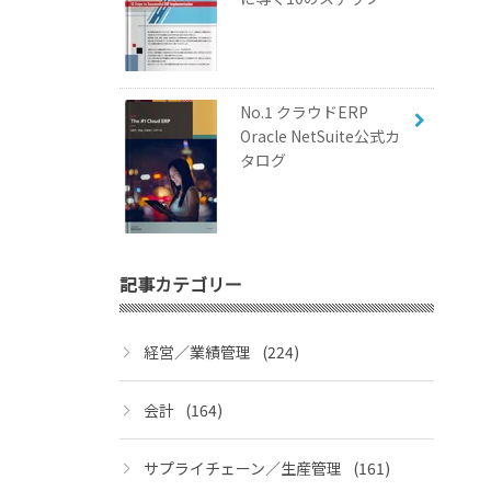
No.1 クラウドERP
Oracle NetSuite公式カ
タログ
記事カテゴリー
経営／業績管理
(224)
会計
(164)
サプライチェーン／生産管理
(161)