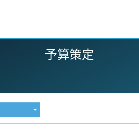
動画
セミナー
ブログ
特集
パートナー
予算策定