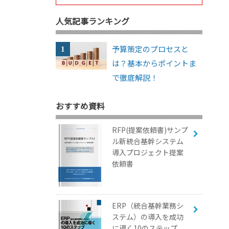
人気記事ランキング
予算策定のプロセスと
は？基本からポイントま
で徹底解説！
おすすめ資料
RFP(提案依頼書)サンプ
ル新統合基幹システム
導入プロジェクト提案
依頼書
ERP（統合基幹業務シ
ステム）の導入を成功
に導く10のステップ