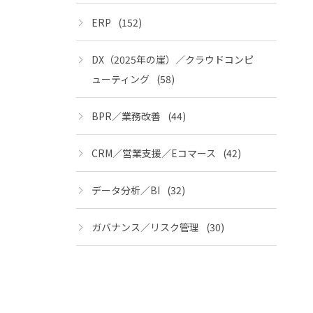
ERP
(152)
DX（2025年の崖）／クラウドコンピ
ューティング
(58)
BPR／業務改善
(44)
CRM／営業支援／Eコマース
(42)
データ分析／BI
(32)
ガバナンス／リスク管理
(30)