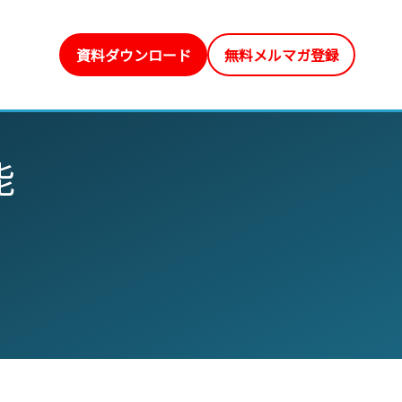
資料ダウンロード
無料メルマガ登録
能