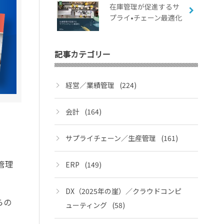
在庫管理が促進するサ
プライ•チェーン最適化
記事カテゴリー
経営／業績管理
(224)
会計
(164)
サプライチェーン／生産管理
(161)
管理
ERP
(149)
DX（2025年の崖）／クラウドコンピ
らの
ューティング
(58)