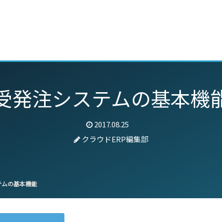
動画
セミナー
ブログ
特集
パートナー
受発注システムの基本機
2017.08.25
クラウドERP編集部
テムの基本機能