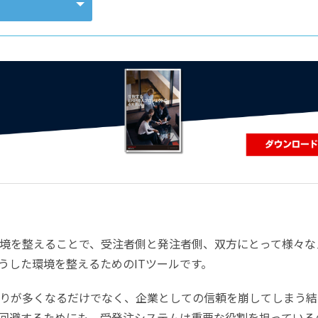
コンピューティング
境を整えることで、受注者側と発注者側、双方にとって様々な
うした環境を整えるためのITツールです。
りが多くなるだけでなく、企業としての信頼を崩してしまう結
回避するためにも、受発注システムは重要な役割を担っている