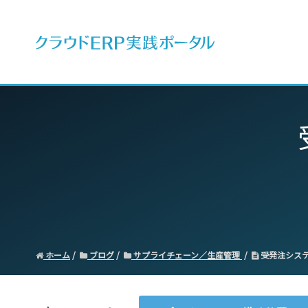
ERPとは
ホーム
ブログ
サプライチェーン／生産管理
受発注シス