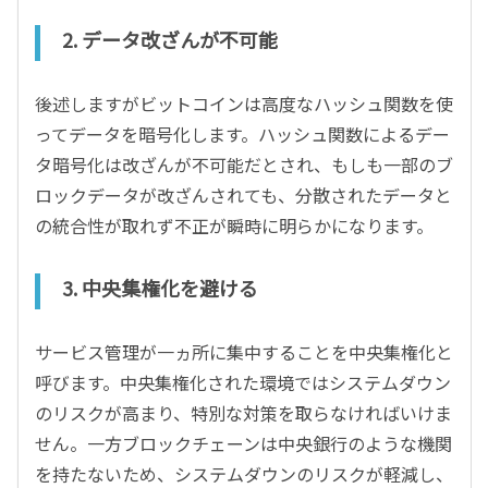
2. データ改ざんが不可能
後述しますがビットコインは高度なハッシュ関数を使
ってデータを暗号化します。ハッシュ関数によるデー
タ暗号化は改ざんが不可能だとされ、もしも一部のブ
ロックデータが改ざんされても、分散されたデータと
の統合性が取れず不正が瞬時に明らかになります。
3. 中央集権化を避ける
サービス管理が一ヵ所に集中することを中央集権化と
呼びます。中央集権化された環境ではシステムダウン
のリスクが高まり、特別な対策を取らなければいけま
せん。一方ブロックチェーンは中央銀行のような機関
を持たないため、システムダウンのリスクが軽減し、