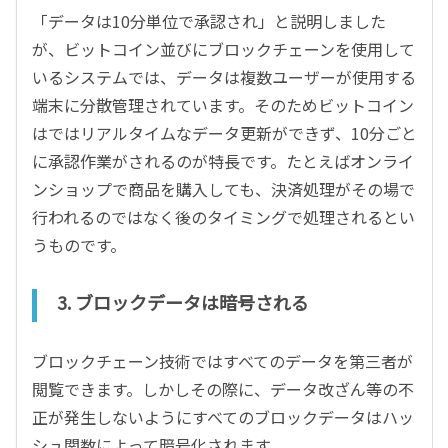
「データは10分単位で承認され」と説明しました
が、ビットコイン並びにブロックチェーンを使用して
いるシステムでは、データは複数ユーザーが使用する
端末に分散管理されています。そのためビットコイン
はではリアルタイムなデータ更新ができず、10分ごと
に承認作業がされるのが特長です。たとえばオンライ
ンショップで商品を購入しても、決済処理がその場で
行われるのではなく後のタイミングで処理されるとい
うものです。
3. ブロックデータは暗号される
ブロックチェーン技術ではすべてのデータを第三者が
閲覧できます。しかしその際に、データ改ざん等の不
正が発生しないようにすべてのブロックデータはハッ
シュ関数によって暗号化されます。