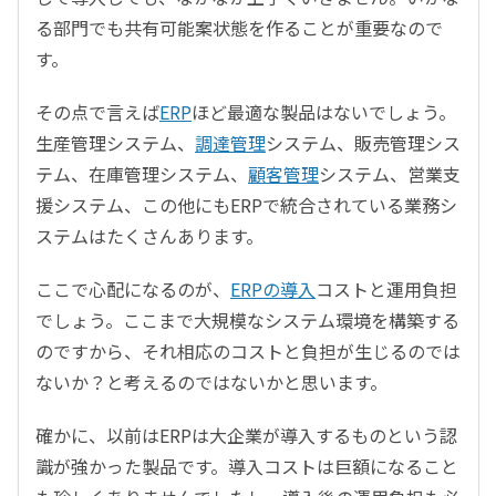
る部門でも共有可能案状態を作ることが重要なので
す。
その点で言えば
ERP
ほど最適な製品はないでしょう。
生産管理システム、
調達管理
システム、販売管理シス
テム、在庫管理システム、
顧客管理
システム、営業支
援システム、この他にもERPで統合されている業務シ
ステムはたくさんあります。
ここで心配になるのが、
ERPの導入
コストと運用負担
でしょう。ここまで大規模なシステム環境を構築する
のですから、それ相応のコストと負担が生じるのでは
ないか？と考えるのではないかと思います。
確かに、以前はERPは大企業が導入するものという認
識が強かった製品です。導入コストは巨額になること