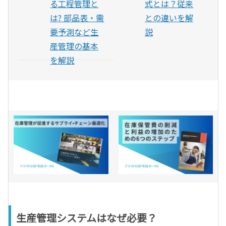
る工程管理と
式とは？従来
は? 部品表・需
との違いを解
要予測など生
説
産管理の基本
を解説
生産管理システムはなぜ必要？