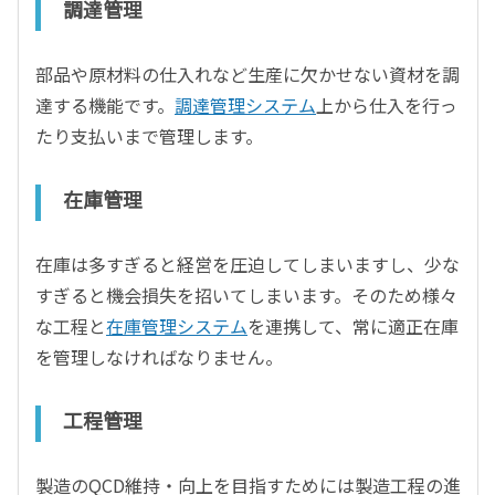
調達管理
部品や原材料の仕入れなど生産に欠かせない資材を調
達する機能です。
調達管理システム
上から仕入を行っ
たり支払いまで管理します。
在庫管理
在庫は多すぎると経営を圧迫してしまいますし、少な
すぎると機会損失を招いてしまいます。そのため様々
な工程と
在庫管理システム
を連携して、常に適正在庫
を管理しなければなりません。
工程管理
製造のQCD維持・向上を目指すためには製造工程の進