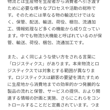
物流とは生産物を生産者から消費者へ引き渡す
ために必要な様々なプロセスや活動の総称で
す。そのためには単なる物の輸送だけではな
く、保管、配送、輸送、荷役、梱包、流通加
工、情報処理など多くの機能から成り立ってい
ます。中でも物流5大機能と呼ばれているのが保
管、輸送、荷役、梱包、流通加工です。
また、よく同じような使い方をされる言葉に
「ロジスティクス」があります。本来物流と
ロ
ジスティクスでは対象とする範囲が異なりま
す。ロジスティクスは顧客の要望を満たすため
に生産地から消費地までの効率的かつ発展的な
製品の流れと保管、サービスの提供、おより関
連する情報の計画と実施、さらにこれらをコン
トロールすることだと定義されています。つま