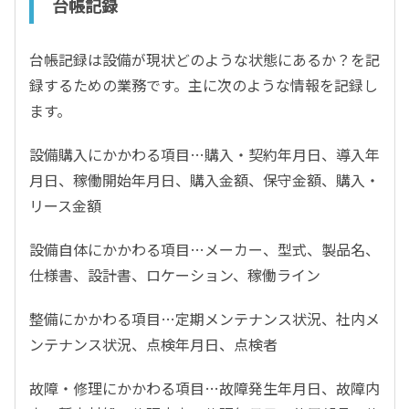
台帳記録
台帳記録は設備が現状どのような状態にあるか？を記
録するための業務です。主に次のような情報を記録し
ます。
設備購入にかかわる項目…購入・契約年月日、導入年
月日、稼働開始年月日、購入金額、保守金額、購入・
リース金額
設備自体にかかわる項目…メーカー、型式、製品名、
仕様書、設計書、ロケーション、稼働ライン
整備にかかわる項目…定期メンテナンス状況、社内メ
ンテナンス状況、点検年月日、点検者
故障・修理にかかわる項目…故障発生年月日、故障内