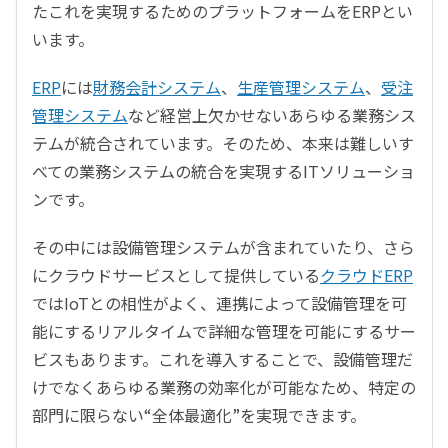
たこれを実現するためのプラットフォームをERPとい
います。
ERP
には
財務会計システム
、
生産管理システム
、
受注
管理システム
など経営上欠かせないあらゆる業務シス
テムが統合されています。そのため、本来は難しいす
べての業務システムの統合を実現するITソリューショ
ンです。
その中には設備管理システムが含まれていたり、さら
にクラウドサービスとして提供している
クラウドERP
ではIoTとの相性がよく、連携によって設備管理を可
能にするリアルタイムで詳細な管理を可能にするサー
ビスもあります。これを導入することで、設備管理だ
けでなくあらゆる業務の効率化が可能なため、特定の
部門に限らない“全体最適化”を実現できます。