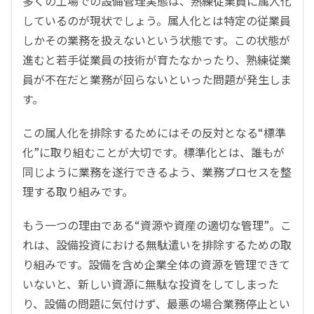
多くの工場での設備管理実態は、熟練従業員に属人化
しているのが現状でしょう。属人化とは特定の従業員
しかその業務を扱えないという状態です。この状態が
進むと若手従業員の技術が育たなかったり、熟練従業
員が不在だと業務が回らないといった問題が発生しま
す。
この属人化を排除するためにはその反対となる“標準
化”に取り組むことが大切です。標準化とは、誰もが
同じように業務を遂行できるよう、業務プロセスを整
理する取り組みです。
もう一つの理由である“資源や資産の適切な管理”。こ
れは、設備投資における無駄遣いを排除するための取
り組みです。設備を含め企業全体の資源を管理できて
いないと、新しい資源に無駄な投資をしてしまった
り、設備の問題に気付けず、最悪の場合業務停止とい