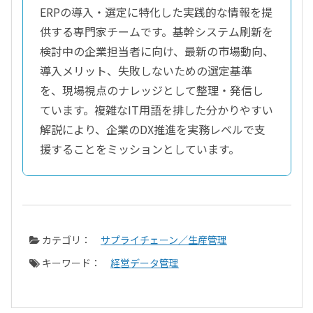
ERPの導入・選定に特化した実践的な情報を提
供する専門家チームです。基幹システム刷新を
検討中の企業担当者に向け、最新の市場動向、
導入メリット、失敗しないための選定基準
を、現場視点のナレッジとして整理・発信し
ています。複雑なIT用語を排した分かりやすい
解説により、企業のDX推進を実務レベルで支
援することをミッションとしています。
カテゴリ：
サプライチェーン／生産管理
キーワード：
経営データ管理