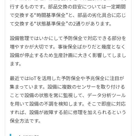
行するものです。部品交換の目安については一定期間
で交換する“時間基準保全”と、部品の劣化具合に応じ
て交換する“状態基準保全”の2通りがあります。
設備管理ではいかにして予防保全で対応できる部分を
増やすかが大切です。事後保全ばかりだと幾度となく
設備が停止するため生産計画に大きく影響してしまし
ます。
最近ではIoTを活用した予防保全や予兆保全に注目が
集まっています。設備に複数のセンサーを取り付ける
ことで設備の状態を常に監視して、データ分析ツール
を用いて設備の不調を検知します。そこで即座に対応
すれば、設備が故障する前に修理を加えられるという
保全方法です。