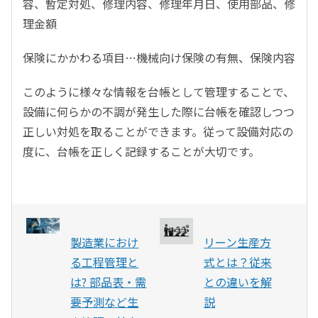
容、暫定対処、修理内容、修理年月日、使用部品、修
理金額
保険にかかわる項目…機械向け保険の有無、保険内容
このように様々な情報を台帳として管理することで、
設備に何らかの不調が発生した際に台帳を確認しつつ
正しい対処を取ることができます。従って設備対応の
度に、台帳を正しく記録することが大切です。
製造業におけ
リーン生産方
る工程管理と
式とは？従来
は? 部品表・需
との違いを解
要予測など生
説