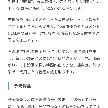
能停止型故障”、設備の動きが悪くなったり性能が低
下する故障を“機能低下型故障”と呼びます。
事後保全ではまずどういった故障が起こっているかを
特定するところから始まり、設備関連のドキュメント
(仕様書や設計書、対応履歴)を確認しながら故障の原
因を突き止めます。
その場で対処できる故障については即座に修理を施
し、新しい部品が必要な場合は発注をかけます。部品
が無くても設備を長い時間停止できない場合は、別の
部品で代用したり暫定対処を取ります。
予防保全
予防保全は設備を継続的かつ安定して稼働するため
に、点検、修理、部品交換などの保全計画を立てて実