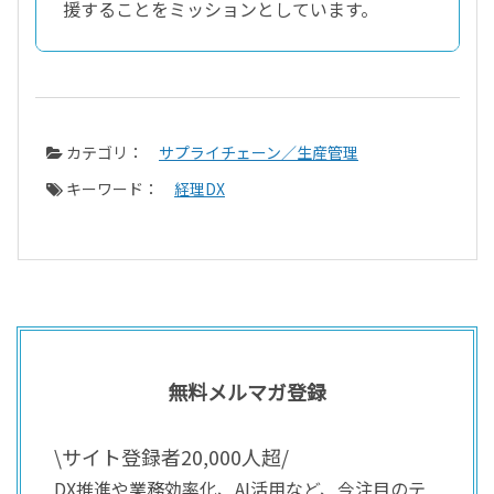
援することをミッションとしています。
カテゴリ：
サプライチェーン／生産管理
キーワード：
経理DX
無料メルマガ登録
\サイト登録者20,000人超/
DX推進や業務効率化、AI活用など、今注目のテ