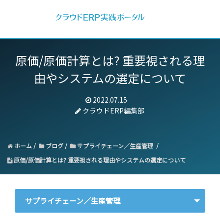
原価/原価計算とは? 重要視される理
由やシステムの選定について
2022.07.15
クラウドERP編集部
ホーム
ブログ
サプライチェーン／生産管理
原価/原価計算とは? 重要視される理由やシステムの選定について
サプライチェーン／生産管理