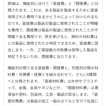
原価は、機能別に分けて「直接費」と「間接費」に分
類されます。これは、ある製品を製造するために直接
使用された費用であるかどうかによって分けられるも
のです。直接費は製品の製造に使用されたことが明確
な費用で、間接費は製品の製造に使用されたことが不
明確である費用です。例を挙げると、原料や材料費は
どの製品に使用されたか特定できるため、直接費に該
当します。一方、工場設備の光熱費は使用した製品を
特定できないため、間接費に当たります。
機能別分類である直接費・間接費と、形態別分類の材
料費・労務費・経費とを組み合わせて、さらに6種類
へと分類されます。「直接材料費」は木材やプラスチ
ック、金属、金具やネジなどが、「間接材料費」は潤
滑油や塗料、包装材、工具・備品が該当します。「直
接労務費」は製品の加工・組み立てなどを行う社員に