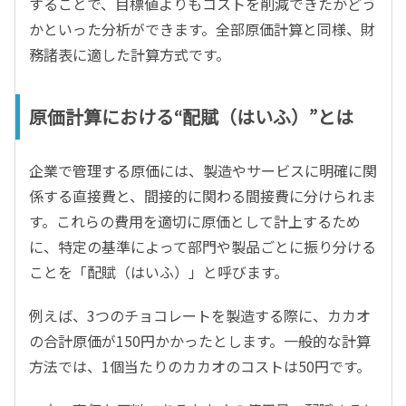
することで、目標値よりもコストを削減できたかどう
かといった分析ができます。全部原価計算と同様、財
務諸表に適した計算方式です。
原価計算における“配賦（はいふ）”とは
企業で管理する原価には、製造やサービスに明確に関
係する直接費と、間接的に関わる間接費に分けられま
す。これらの費用を適切に原価として計上するため
に、特定の基準によって部門や製品ごとに振り分ける
ことを「配賦（はいふ）」と呼びます。
例えば、3つのチョコレートを製造する際に、カカオ
の合計原価が150円かかったとします。一般的な計算
方法では、1個当たりのカカオのコストは50円です。