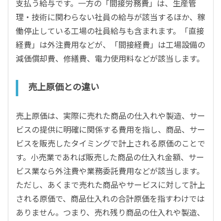
支払う給与です。一方の「間接労務費」は、生産管
理・技術に関わらない社員の給与が該当するほか、稼
働停止している工場の社員給与も含まれます。「直接
経費」は外注費用などが、「間接経費」は工場設備の
減価償却費、修繕費、電力使用料などが該当します。
売上原価との違い
売上原価は、実際に売れた商品の仕入れや製造、サー
ビスの提供に明確に関係する費用を指し、商品、サー
ビスを販売したタイミングで計上される原価のことで
す。小売業であれば販売した商品の仕入れ金額、サー
ビス業なら外注費や業務委託費用などが該当します。
ただし、あくまで売れた商品やサービスに対して計上
される原価で、商品仕入れの合計原価を指すわけでは
ありません。つまり、売れ残り商品の仕入れや製造、