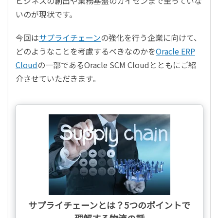
ビジネスの創出や業務基盤のカイゼンまで至っていな
いのが現状です。
今回は
サプライチェーン
の強化を行う企業に向けて、
どのようなことを考慮するべきなのかを
Oracle ERP
Cloud
の一部であるOracle SCM Cloudとともにご紹
介させていただきます。
サプライチェーンとは？5つのポイントで