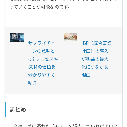
げていくことが可能なのです。
サプライチェ
IBP（統合事業
ーンの意味と
計画）の導入
は? プロセスや
が利益の最大
SCMの価値を
化につながる
分かりやすく
理由
紹介
まとめ
今や、単に優れた「モノ」を販売していればよいと