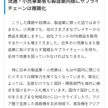
流通・小売事業者も製造業同様にサプライ
チェーンは複雑化
こうした課題や目標は、製造業に限った話ではあり
ません。小売業でも、他のさまざまなプレイヤーから
商品を調達しますし、自社ブランドのPB商品を販売
するケースも増えてきました。近年の小売業もまた製
造業に負けず劣らず複雑なサプライチェーンを持ち、
全体で改善を図っていかなければなりません。
特に日本の製造業・小売業は、もはや国内に閉じた
ビジネスでは競争力を保てなくなっています。場合に
よっては、生産だけでなく設計・開発部門も海外に拠
点を設けるケースも増えています。国内で設計したも
のをさまざまな地域向けにローカライズしたり、アジ
ア圏で生産した高級機を北米地域で、普及機をアジア