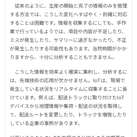
従来のように、生産の開始と完了の情報のみを管理
する方法では、こうした変化へすばやく・的確に対応
することは困難です。情報を収集するにしても、手作
業で行っているようでは、項目や内容が不足したり、
ミスが発生したり、サマリーに過ぎなかったり、不正
が発生したりする可能性もあります。当然時間がかか
りますから、十分に分析することもできません。
こうした情報を効率よく確実に集約し、分析するに
は、先端技術の応用が欠かせません。IoTは、現場で
発生している状況をリアルタイムに収集することに長
けています。例えば、配送トラックに取り付けたIoT
デバイスから地理情報や集荷・配送の状況を取得し
て、配送ルートを変更したり、トラックを増強したり
している企業の事例があります。