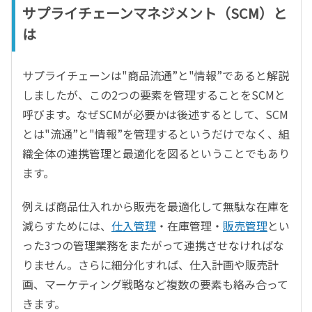
サプライチェーンマネジメント（SCM）と
は
サプライチェーンは"商品流通”と"情報”であると解説
しましたが、この2つの要素を管理することをSCMと
呼びます。なぜSCMが必要かは後述するとして、SCM
とは"流通”と"情報”を管理するというだけでなく、組
織全体の連携管理と最適化を図るということでもあり
ます。
例えば商品仕入れから販売を最適化して無駄な在庫を
減らすためには、
仕入管理
・在庫管理・
販売管理
とい
った3つの管理業務をまたがって連携させなければな
りません。さらに細分化すれば、仕入計画や販売計
画、マーケティング戦略など複数の要素も絡み合って
きます。