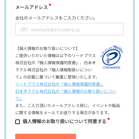
メールアドレス
会社のメールアドレスをご入力ください。
【個人情報のお取り扱いについて】
ご提供いただいた情報は以下のリードプラス
株式会社の『個人情報保護同意書』、日本オ
ラクル株式会社の『個人情報取扱いについ
て』の記載に基づいて厳重に管理いたします。
リードプラス株式会社の「個⼈情報保護同意書」
日本オラクル株式会社の「個⼈情報のお取り扱いについ
て」
また、ご⼊⼒頂いたメールアドレス宛に、イベントや製品
に関する情報をメールでお送りする場合があります。
個⼈情報のお取り扱いについて同意する