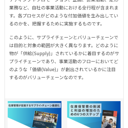
業務など、自社の事業活動における全行程が含まれま
す。各プロセスがどのような付加価値を生み出してい
るのかを、把握するために実施するものです。
このように、サプライチェーンとバリューチェーンで
は目的と対象の範囲が大きく異なります。どのように
物が「供給(Supply)」されているかに着目するのがサ
プライチェーンであり、事業活動のフローにおいてど
のような「価値(Value)」が創出されているかに注目
するのがバリューチェーンなのです。