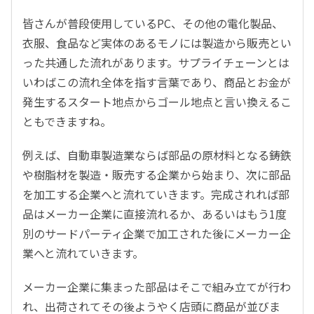
皆さんが普段使用しているPC、その他の電化製品、
衣服、食品など実体のあるモノには製造から販売とい
った共通した流れがあります。サプライチェーンとは
いわばこの流れ全体を指す言葉であり、商品とお金が
発生するスタート地点からゴール地点と言い換えるこ
ともできますね。
例えば、自動車製造業ならば部品の原材料となる鋳鉄
や樹脂材を製造・販売する企業から始まり、次に部品
を加工する企業へと流れていきます。完成されれば部
品はメーカー企業に直接流れるか、あるいはもう1度
別のサードパーティ企業で加工された後にメーカー企
業へと流れていきます。
メーカー企業に集まった部品はそこで組み立てが行わ
れ、出荷されてその後ようやく店頭に商品が並びま