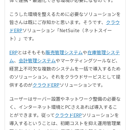
体で連携・最適化できる環境が必要になるのです。
こうした環境を整えるために必要なソリューションを
皆さんは既にご存知かと思います。そうです、
クラウ
ドERP
ソリューション「NetSuite（ネットスイー
ト）」です。
ERP
とはそもそも
販売管理システム
や
在庫管理システ
ム
、
会計管理システム
やマーケティングツールなど、
経営上不可欠な複数のシステムを一括で導入するため
のソリューション。それをクラウドサービスとして提
供するのが
クラウドERP
ソリューションです。
ユーザーはサーバー設置やネットワーク整備の必要な
く、インターネット環境とPCさえあれば導入するこ
とができます。従って
クラウドERP
ソリューションを
導入するということは、初期コストを抑え運用管理業