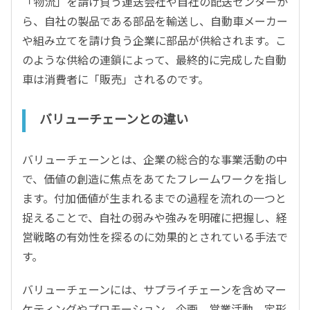
「物流」を請け負う運送会社や自社の配送センターか
ら、自社の製品である部品を輸送し、自動車メーカー
や組み立てを請け負う企業に部品が供給されます。こ
のような供給の連鎖によって、最終的に完成した自動
車は消費者に「販売」されるのです。
バリューチェーンとの違い
バリューチェーンとは、企業の総合的な事業活動の中
で、価値の創造に焦点をあてたフレームワークを指し
ます。付加価値が生まれるまでの過程を流れの一つと
捉えることで、自社の弱みや強みを明確に把握し、経
営戦略の有効性を探るのに効果的とされている手法で
す。
バリューチェーンには、サプライチェーンを含めマー
ケティングやプロモーション、企画、営業活動、定形