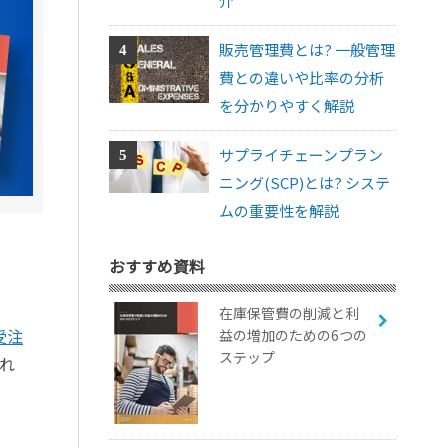
介
販売管理費とは? 一般管理
費との違いや比率の分析
を分かりやすく解説
サプライチェーンプラン
ニング(SCP)とは? システ
ムの重要性を解説
おすすめ資料
在庫保管費の削減と利
受注
益の増加のための6つの
ステップ
れ