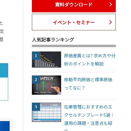
資料ダウンロード
イベント・セミナー
と
文
意
人気記事ランキング
原価差異とは? 求め方や分
析のポイントを解説
移動平均原価と標準原価
ってなに？
在庫管理におすすめのエ
クセルテンプレート5選｜
運用の課題・注意点も紹