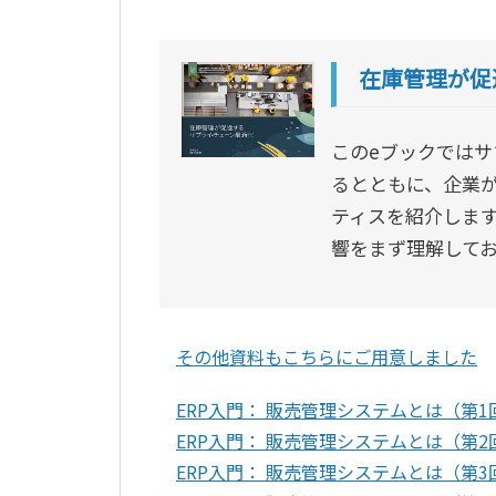
在庫管理が促
このeブックではサ
るとともに、企業
ティスを紹介しま
響をまず理解して
その他資料もこちらにご用意しました
ERP入門： 販売管理システムとは（第1
ERP入門： 販売管理システムとは（第
ERP入門： 販売管理システムとは（第