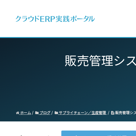
ERPとは
販売管理シ
ホーム
ブログ
サプライチェーン／生産管理
販売管理シ