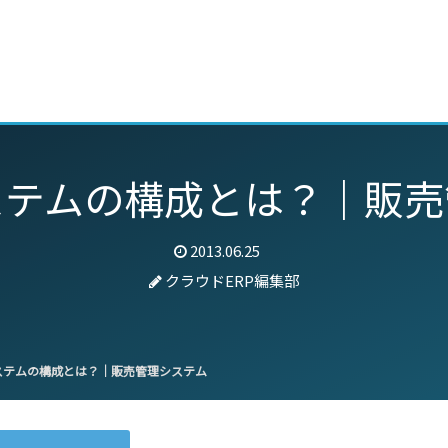
動画
セミナー
ブログ
特集
パートナー
ステムの構成とは？｜販売
2013.06.25
クラウドERP編集部
ステムの構成とは？｜販売管理システム