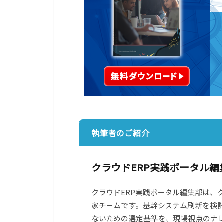
執筆者のご紹介
クラウドERP実践ポータル編
クラウドERP実践ポータル編集部は、
家チームです。基幹システム刷新を検
ないための選定基準を、現場視点のナレ