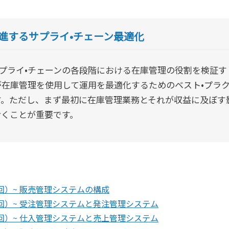
進するサプライ•チェーン最適化
プライ•チェーンの各段階における在庫管理の役割を検証す
が在庫管理を使用して運用を最適化するためのベスト•プラ
す。ただし、まず最初に在庫管理業務とそれが収益に及ぼす
おくことが重要です。
回）~ 販売管理システムの構成
2回）~ 受注管理システムと発注管理システム
3回）~ 仕入管理システムと売上管理システム