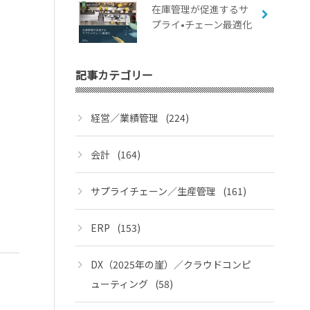
在庫管理が促進するサ
プライ•チェーン最適化
記事カテゴリー
経営／業績管理
(224)
会計
(164)
サプライチェーン／生産管理
(161)
ERP
(153)
DX（2025年の崖）／クラウドコンピ
ューティング
(58)