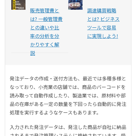
販売管理費と
調達購買戦略
は? 一般管理費
とは? ビジネス
との違いや比
ツールで容易
率の分析を分
に実現しよう!
かりやすく解
説
発注データの作成・送付方法も、最近では多種多様と
なっており、小売業の店舗では、商品のバーコードを
読み取って自動作成したり、製造業では、原材料や部
品の在庫がある一定の数量を下回ったら自動的に発注
処理を実行するようなケースもあります。
入力された発注データは、発注した商品が自社に納品
されるまで発注管理システムに格納されています。受