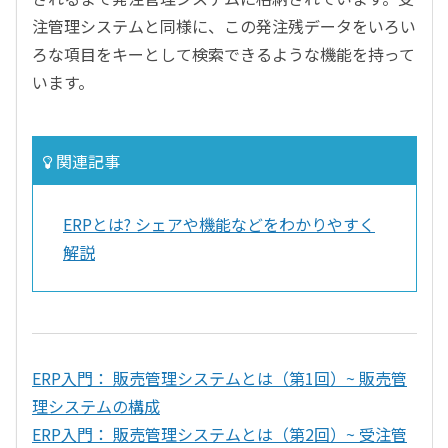
注管理システムと同様に、この発注残データをいろい
ろな項目をキーとして検索できるような機能を持って
います。
関連記事
ERPとは? シェアや機能などをわかりやすく
解説
ERP入門： 販売管理システムとは（第1回）~ 販売管
理システムの構成
ERP入門： 販売管理システムとは（第2回）~ 受注管