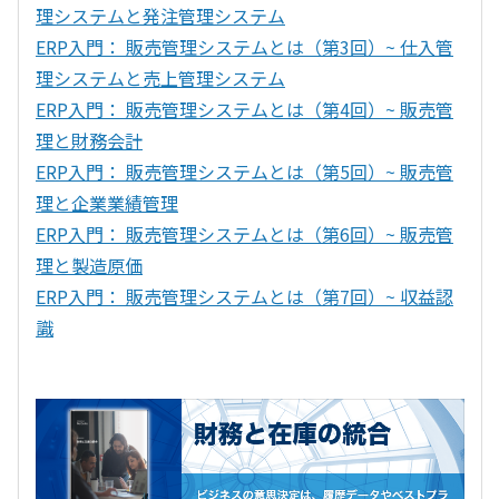
理システムと発注管理システム
ERP入門： 販売管理システムとは（第3回）~ 仕入管
理システムと売上管理システム
ERP入門： 販売管理システムとは（第4回）~ 販売管
理と財務会計
ERP入門： 販売管理システムとは（第5回）~ 販売管
理と企業業績管理
ERP入門： 販売管理システムとは（第6回）~ 販売管
理と製造原価
ERP入門： 販売管理システムとは（第7回）~ 収益認
識