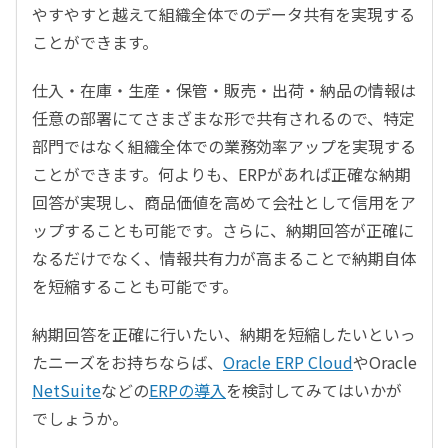
やすやすと越えて組織全体でのデータ共有を実現する
ことができます。
仕入・在庫・生産・保管・販売・出荷・納品の情報は
任意の部署にてさまざまな形で共有されるので、特定
部門ではなく組織全体での業務効率アップを実現する
ことができます。何よりも、ERPがあれば正確な納期
回答が実現し、商品価値を高めて会社として信用をア
ップすることも可能です。さらに、納期回答が正確に
なるだけでなく、情報共有力が高まることで納期自体
を短縮することも可能です。
納期回答を正確に行いたい、納期を短縮したいといっ
たニーズをお持ちならば、
Oracle ERP Cloud
やOracle
NetSuite
などの
ERPの導入
を検討してみてはいかが
でしょうか。