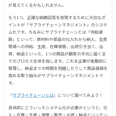
が見えてくるかもしれません。
もう1つ、正確な納期回答を実現するために大切なポ
イントが「サプライチェーンマネジメント」のシステ
ム化です。ちなみにサプライチェーンとは「供給連
鎖」といって、原材料や部品の仕入れから納入、生産
現場への供給、生産、在庫保管、出荷引き当て、出
荷、納品といった、1つの商品が顧客の手元に届くま
でのプロセス全体を指します。これを企業が能動的に
管理し、納品までの時間を短縮したりして商品価値を
高める取り組みがサプライチェーンマネジメントで
す。
「
サプライチェーンとは
」について調べてみよう！
具体的にどういったシステム化が必要かというと、仕
入・在庫・生産・保管・販売・出荷・納品といった一