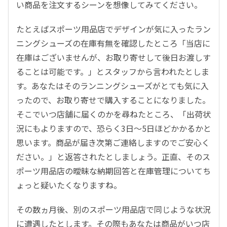
い商品を注文するシーンを想像してみてください。
たとえばスポーツ用品店でデザインが気に入ったラン
ニングシューズの在庫有無を確認したところ「当店に
在庫はございませんが、お取り寄せして後日お渡しす
ることは可能です。」とスタッフから言われたとしま
す。あなたはそのランニングシューズがとても気に入
ったので、お取り寄せで購入することになりました。
そこでいつ店舗に届くのかを尋ねたところ、「出荷状
況にもよりますので、恐らく3日～5日ほどかかるかと
思います。商品が届き次第ご連絡しますのでご安心く
ださい。」と返答されたとしましょう。正直、そのス
ポーツ用品店の曖昧な納期回答と在庫管理についてち
ょっと疑いたくなりますね。
その数ヵ月後、別のスポーツ用品店で同じような状況
に遭遇したとします。その際もあなたは商品がいつ店