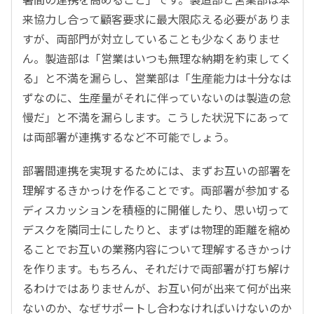
来協力し合って顧客要求に最大限応える必要がありま
すが、両部門が対立していることも少なくありませ
ん。製造部は「営業はいつも無理な納期を約束してく
る」と不満を漏らし、営業部は「生産能力は十分なは
ずなのに、生産量がそれに伴っていないのは製造の怠
慢だ」と不満を漏らします。こうした状況下にあって
は両部署が連携するなど不可能でしょう。
部署間連携を実現するためには、まずお互いの部署を
理解するきかっけを作ることです。両部署が参加する
ディスカッションを積極的に開催したり、思い切って
デスクを隣同士にしたりと、まずは物理的距離を縮め
ることでお互いの業務内容について理解するきかっけ
を作ります。もちろん、それだけで両部署が打ち解け
るわけではありませんが、お互い何が出来て何が出来
ないのか、なぜサポートし合わなければいけないのか