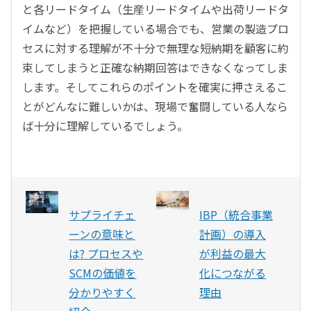
と各リードタイム（生産リードタイムや出荷リードタ
イムなど）を把握している場合でも、営業の製造プロ
セスに対する理解が不十分で無理な短納期を顧客に約
束してしまうと正確な納期回答はできなくなってしま
します。そしてこれらのポイントを確実に押さえるこ
とがどんなに難しいかは、現場で奮闘している人なら
ば十分に理解しているでしょう。
サプライチェ
IBP（統合事業
ーンの意味と
計画）の導入
は? プロセスや
が利益の最大
SCMの価値を
化につながる
分かりやすく
理由