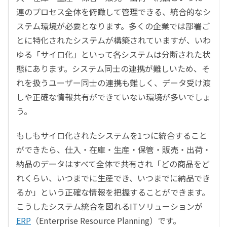
連のプロセス全体を俯瞰して管理できる、統合的なシ
ステム環境が必要となります。多くの企業では部署ご
とに特化されたシステムが構築されていますが、いわ
ゆる「サイロ化」といって各システムは分断された状
態にあります。システム同士の連携が難しいため、そ
れを扱うユーザー同士の連携も難しく、データ受け渡
しや正確な情報共有ができていない環境が多いでしょ
う。
もしもサイロ化されたシステムを1つに統合すること
ができたら、仕入・在庫・生産・保管・販売・出荷・
納品のデータはすべて全体で共有され「どの商品をど
れくらい、いつまでに生産でき、いつまでに納品でき
るか」という正確な情報を把握することができます。
こうしたシステム統合を図れるITソリューションが
ERP
（Enterprise Resource Planning）です。