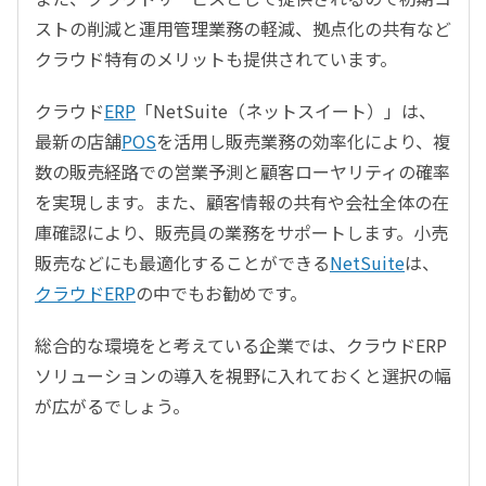
ストの削減と運用管理業務の軽減、拠点化の共有など
クラウド特有のメリットも提供されています。
クラウド
ERP
「NetSuite（ネットスイート）」は、
最新の店舗
POS
を活用し販売業務の効率化により、複
数の販売経路での営業予測と顧客ローヤリティの確率
を実現します。また、顧客情報の共有や会社全体の在
庫確認により、販売員の業務をサポートします。小売
販売などにも最適化することができる
NetSuite
は、
クラウドERP
の中でもお勧めです。
総合的な環境をと考えている企業では、クラウドERP
ソリューションの導入を視野に入れておくと選択の幅
が広がるでしょう。