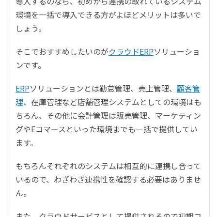
導入するのなら、初めから連携の取れているシステム
環境を一括で導入できる方がよほどメリットは多いで
しょう。
そこでおすすめしたいのが
クラウドERP
ソリューショ
ンです。
ERP
ソリューションとは勤怠管理、売上管理、
顧客管
理
、在庫管理など店舗管理システムとしての環境はも
ちろん、その他に会計管理は販売管理、マーケティン
グやEコマースといった環境までも一括で提供してい
ます。
もちろんそれぞれのシステムは相互的に連携し合って
いるので、わざわざ連携性を確認する必要はありませ
ん。
また、クラウドサービスとして提供されるので初期コ