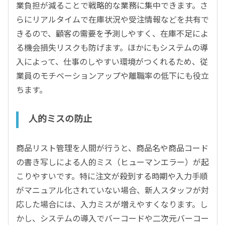
業負担が減ることで戦略的な業務に集中できます。さ
らにリアルタイムで在庫状況や受注情報などを共有で
きるので、顧客の需要を予測しやすく、在庫不足によ
る機会損失リスクも防げます。ほかにもシステムの導
入によって、仕事のしやすい環境がつくれるため、従
業員のモチベーションアップや離職率の低下にも役立
ちます。
人的ミスの防止
商品リスト管理を人間が行うと、商品名や商品コード
の書き写しによる人的ミス（ヒューマンエラー）が起
こりやすいです。特に注文が殺到する時期や入力手順
がマニュアル化されていない場合、新人スタッフが対
応した場合には、入力ミスが増えやすくなります。し
かし、システムの導入でバーコードや二次元バーコー