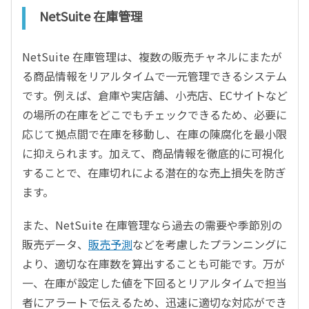
NetSuite 在庫管理
NetSuite 在庫管理は、複数の販売チャネルにまたが
る商品情報をリアルタイムで一元管理できるシステム
です。例えば、倉庫や実店舗、小売店、ECサイトなど
の場所の在庫をどこでもチェックできるため、必要に
応じて拠点間で在庫を移動し、在庫の陳腐化を最小限
に抑えられます。加えて、商品情報を徹底的に可視化
することで、在庫切れによる潜在的な売上損失を防ぎ
ます。
また、NetSuite 在庫管理なら過去の需要や季節別の
販売データ、
販売予測
などを考慮したプランニングに
より、適切な在庫数を算出することも可能です。万が
一、在庫が設定した値を下回るとリアルタイムで担当
者にアラートで伝えるため、迅速に適切な対応ができ