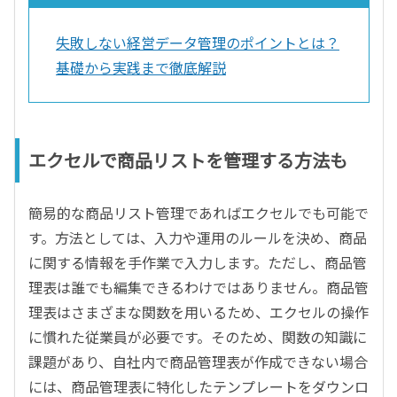
失敗しない経営データ管理のポイントとは？
基礎から実践まで徹底解説
エクセルで商品リストを管理する方法も
簡易的な商品リスト管理であればエクセルでも可能で
す。方法としては、入力や運用のルールを決め、商品
に関する情報を手作業で入力します。ただし、商品管
理表は誰でも編集できるわけではありません。商品管
理表はさまざまな関数を用いるため、エクセルの操作
に慣れた従業員が必要です。そのため、関数の知識に
課題があり、自社内で商品管理表が作成できない場合
には、商品管理表に特化したテンプレートをダウンロ