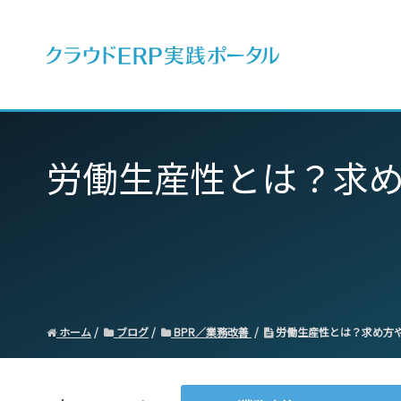
ERPとは
労働生産性とは？求
ホーム
ブログ
BPR／業務改善
労働生産性とは？求め方