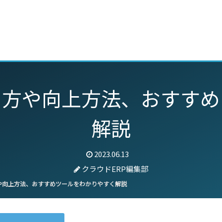
動画
セミナー
ブログ
特集
パートナー
め方や向上方法、おすすめ
解説
2023.06.13
クラウドERP編集部
や向上方法、おすすめツールをわかりやすく解説