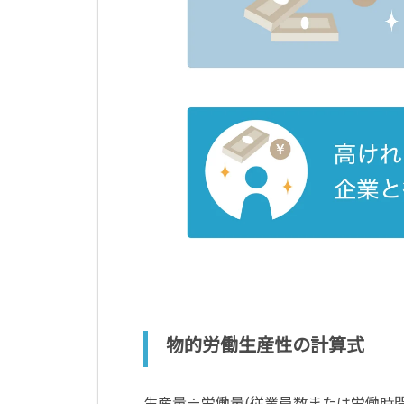
物的労働生産性の計算式
生産量÷労働量(従業員数または労働時間