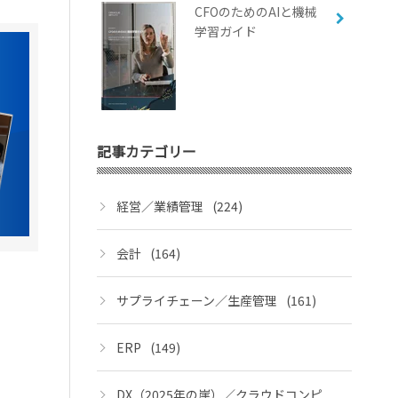
CFOのためのAIと機械
学習ガイド
記事カテゴリー
経営／業績管理
(224)
会計
(164)
サプライチェーン／生産管理
(161)
ERP
(149)
DX（2025年の崖）／クラウドコンピ