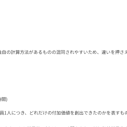
独自の計算方法があるものの混同されやすいため、違いを押さ
間)
員1人につき、どれだけの付加価値を創出できたのかを表すも