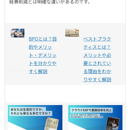
経費削減とは明確な違いがあるのです。
BPOとは？目
ベストプラク
的やメリッ
ティスとは？
ト・デメリッ
メリットや必
トを分かりや
要とされてい
すく解説
る理由をわか
りやすく解説