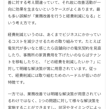
善に対する考え間違っていて、それ故に改善活動が一
向に効果を生まないというケースがよくあります。最
も多い誤解が「業務改善を行うと経費削減になる」と
いう考え方です。
経費削減というのは、あくまでビジネスにかかってい
るコストを減少させるための取り組みです。たとえば
電気代が多いなと感じたら店舗向けの電気契約を見直
したり、事務所の家賃費用を下げたいのならばテナン
トを移転したりと、「どの経費を削減したいか？」に
対して明確な解決策が常に用意されています。従っ
て、経費削減には取り組むためのハードルが低いのが
特徴です。
一方では、業務改善では明確な解決策が用意されてい
るわけではなく、1つの問題に対して様々な解決策を
実施することができますし、状況やタイミングによっ