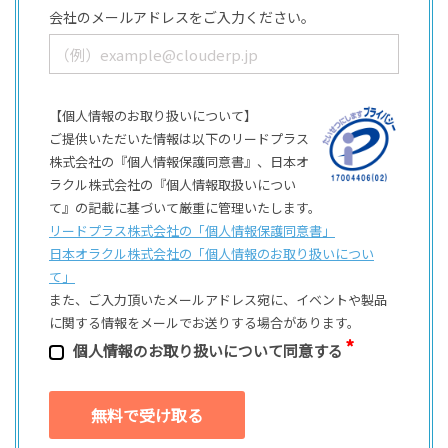
会社のメールアドレスをご入力ください。
【個人情報のお取り扱いについて】
ご提供いただいた情報は以下のリードプラス
株式会社の『個人情報保護同意書』、日本オ
ラクル株式会社の『個人情報取扱いについ
て』の記載に基づいて厳重に管理いたします。
リードプラス株式会社の「個⼈情報保護同意書」
日本オラクル株式会社の「個⼈情報のお取り扱いについ
て」
また、ご⼊⼒頂いたメールアドレス宛に、イベントや製品
に関する情報をメールでお送りする場合があります。
個⼈情報のお取り扱いについて同意する