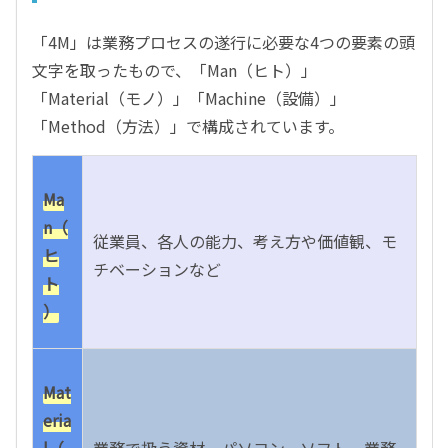
「4M」は業務プロセスの遂行に必要な4つの要素の頭
文字を取ったもので、「Man（ヒト）」
「Material（モノ）」「Machine（設備）」
「Method（方法）」で構成されています。
Ma
n（
従業員、各人の能力、考え方や価値観、モ
ヒ
チベーションなど
ト
）
Mat
eria