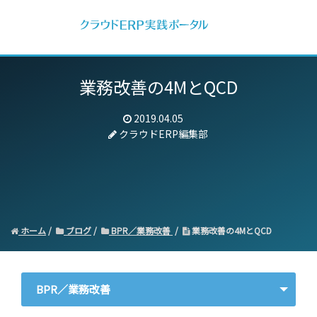
業務改善の4MとQCD
2019.04.05
クラウドERP編集部
ホーム
ブログ
BPR／業務改善
業務改善の4MとQCD
BPR／業務改善