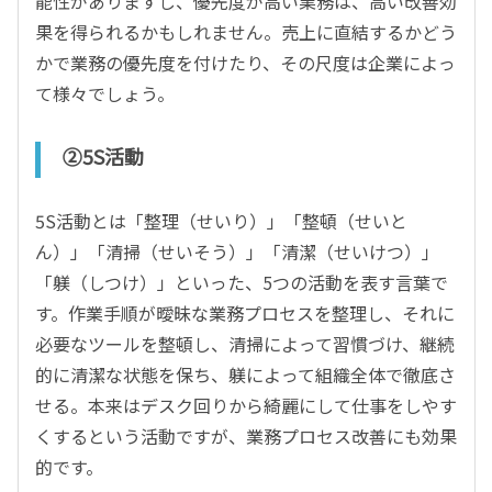
能性がありますし、優先度が高い業務は、高い改善効
果を得られるかもしれません。売上に直結するかどう
かで業務の優先度を付けたり、その尺度は企業によっ
て様々でしょう。
②5S活動
5S活動とは「整理（せいり）」「整頓（せいと
ん）」「清掃（せいそう）」「清潔（せいけつ）」
「躾（しつけ）」といった、5つの活動を表す言葉で
す。作業手順が曖昧な業務プロセスを整理し、それに
必要なツールを整頓し、清掃によって習慣づけ、継続
的に清潔な状態を保ち、躾によって組織全体で徹底さ
せる。本来はデスク回りから綺麗にして仕事をしやす
くするという活動ですが、業務プロセス改善にも効果
的です。