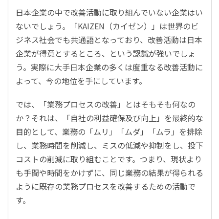
日本企業の中で改善活動に取り組んでいない企業はい
ないでしょう。「KAIZEN（カイゼン）」は世界のビ
ジネス社会でも共通語となっており、改善活動は日本
企業が得意とするところ、という認識が強いでしょ
う。実際に大手日本企業の多くは度重なる改善活動に
よって、今の地位を手にしています。
では、「業務プロセスの改善」とはそもそも何なの
か？それは、「自社の利益確保及び向上」を最終的な
目的として、業務の「ムリ」「ムダ」「ムラ」を排除
し、業務時間を削減し、ミスの低減や抑制をし、投下
コストの削減に取り組むことです。つまり、現状より
も手間や時間をかけずに、同じ業務の結果が得られる
ように既存の業務プロセスを改善するための活動で
す。