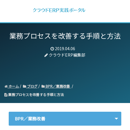
業務プロセスを改善する手順と方法
2019.04.06
クラウドERP編集部
ホーム
ブログ
BPR／業務改善
業務プロセスを改善する手順と方法
BPR／業務改善