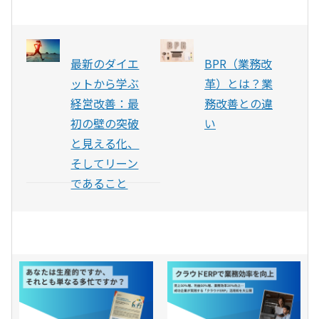
最新のダイエ
BPR（業務改
ットから学ぶ
革）とは？業
経営改善：最
務改善との違
初の壁の突破
い
と見える化、
そしてリーン
であること