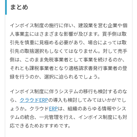
まとめ
インボイス制度の施行に伴い、建設業を営む企業や個
人事業主にはさまざまな影響が及びます。買手側は取
引先を慎重に見極める必要があり、場合によっては取
引先の取捨選択もしなくてはなりません。対して売手
側は、このまま免税事業者として事業を続けるのか、
それとも課税事業者となり適格請求書発行事業者の登
録を行うのか、選択に迫られるでしょう。
インボイス制度に伴うシステムの移行も検討するのな
ら、
クラウドERP
の導入も検討してみてはいかがでし
ょうか。クラウド
ERP
は、組織のあらゆる情報やシス
テムの統合、一元管理を行え、インボイス制度にも対
応できるためおすすめです。