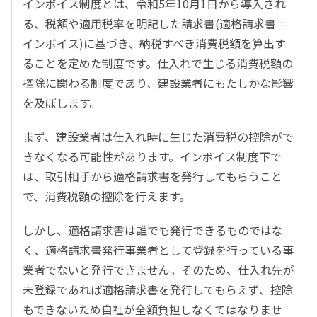
インボイス制度とは、令和5年10月1日から導入され
る、税額や適用税率を明記した請求書(適格請求書＝
インボイス)に基づき、納税すべき消費税額を算出す
ることを定めた制度です。仕入れで生じる消費税額の
控除に関わる制度であり、建設業者にもたしかな影響
を及ぼします。
まず、建設業者は仕入れ時に生じた消費税の控除がで
きなくなる可能性があります。インボイス制度下で
は、取引相手から適格請求書を発行してもらうこと
で、消費税額の控除を行えます。
しかし、適格請求書は誰でも発行できるものではな
く、適格請求書発行事業者として登録を行っている事
業者でないと発行できません。そのため、仕入れ先が
未登録であれば適格請求書を発行してもらえず、控除
もできないため自社が全額負担しなくてはなりませ