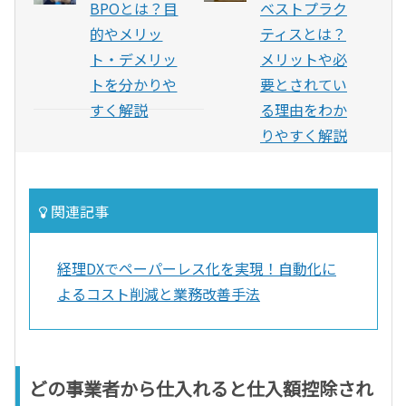
BPOとは？目
ベストプラク
的やメリッ
ティスとは？
ト・デメリッ
メリットや必
トを分かりや
要とされてい
すく解説
る理由をわか
りやすく解説
関連記事
経理DXでペーパーレス化を実現！自動化に
よるコスト削減と業務改善手法
どの事業者から仕入れると仕入額控除され