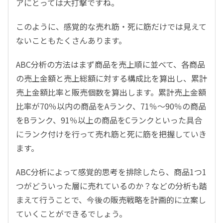
アにとっては大打撃ですね。
このように、感覚的な売れ筋・死に筋だけでは見えて
ないこともたくさんあります。
ABC分析の方法はまず商品を売上順に並べて、各商品
の売上金額と売上総額に対する構成比を算出し、累計
売上金額比率と販売個数を算出します。累計売上金額
比率が70％以内の商品をAランク、71％～90％の商品
をBランク、91％以上の商品をCランクといった具合
にランク付けを行って売れ筋と死に筋を把握していき
ます。
ABC分析によって感覚的思考を排除したら、商品1つ1
つがどういった層に売れているのか？などの分析も踏
まえて行うことで、今後の販売戦略を計画的に立案し
ていくことができるでしょう。