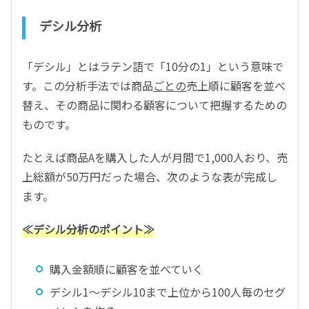
デシル分析
「デシル」とはラテン語で「10分の1」という意味で
す。この分析手法では商品
ごとの
売上順に顧客を並べ
替え、その商品に関わる顧客について把握するための
ものです。
たとえば商品Aを購入した人が月間で1,000人おり、売
上総額が50万円だった場合、次のような表が完成し
ます。
≪デシル分析のポイント≫
購入金額順に顧客を並べていく
デシル1～デシル10まで上位から100人毎のセグ