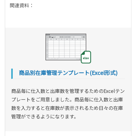
関連資料：
商品別在庫管理テンプレート(Excel形式)
商品毎に仕入数と出庫数を管理するためのExcelテン
プレートをご用意しました。商品毎に仕入数と出庫
数を入力すると在庫数が表示されるため日々の在庫
管理ができるようになります。