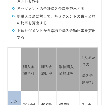
メントを作る
各セグメントの合計購入金額を算出する
総購入金額に対して、各セグメントの購入金額
の比率を算出する
上位セグメントから累積で購入金額比率を算出
する
1人あた
りの
購入金
購入金
累積購入
額合計
額比率
金額比率
購入金
額平均
デシ
20万円
40.0％
40.0％
2万円