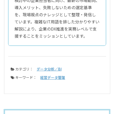
検討中の企業担当者に向け、最新の市場動向、
導入メリット、失敗しないための選定基準
を、現場視点のナレッジとして整理・発信し
ています。複雑なIT用語を排した分かりやすい
解説により、企業のDX推進を実務レベルで支
援することをミッションとしています。
カテゴリ：
データ分析／BI
キーワード：
経営データ管理