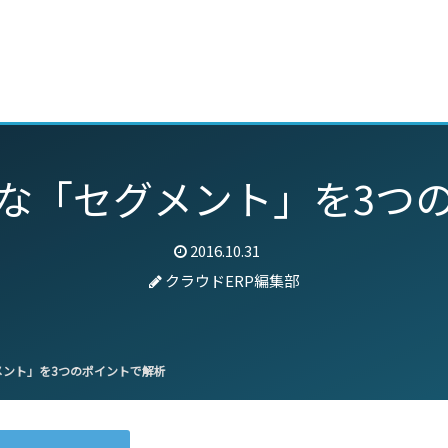
動画
セミナー
ブログ
特集
パートナー
な「セグメント」を3つ
2016.10.31
クラウドERP編集部
ント」を3つのポイントで解析