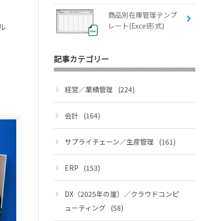
商品別在庫管理テンプ
レート(Excel形式)
ル
記事カテゴリー
経営／業績管理
(224)
会計
(164)
サプライチェーン／生産管理
(161)
ERP
(153)
DX（2025年の崖）／クラウドコンピ
ューティング
(58)