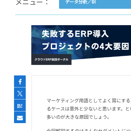
メニュー：
データ分析／BI
- すべて -
ERP
会計
経営／業績管理
サプライチェーン／生産管理
CRM／営業支援／Eコマース
DX（2025年の崖）／クラウド
データ分析／BI
ガバナンス／リスク管理
BPR／業務改善
マーケティング用語としてよく耳にする
るケースは意外と少ないと思います。と
多いのが大きな原因でしょう。
今回解説するのはそんなセグメントにつ