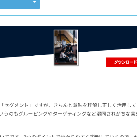
コンピューティング
「セグメント」ですが、きちんと意味を理解し正しく活用して
いうのもグルーピングやターゲティングなど混同されがちな言
いてです。3つのポイントで分かりやすく説明していくので、