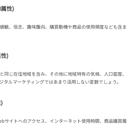
属性)
値観、信念、趣味趣向、購買動機や商品の使用頻度なども含ま
性)
と同じ在住地域を含み、その他に地域特有の気候、人口密度、
ジタルマーケティングではあまり活用しない変数でしょう。
)
ebサイトへのアクセス、インターネット使用時間、商品購買履