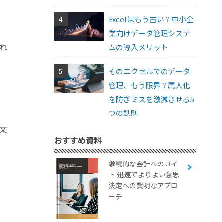
Excelはもう古い？中小企
業向けデータ管理システ
れ
ムの導入メリット
そのエクセルでのデータ
管理、もう限界？属人化
を防ぎミスを激減させる5
つの鉄則
文
おすすめ資料
継続的な会計へのガイ
ド:迅速でよりよい意思
決定への賢明なアプロ
ーチ