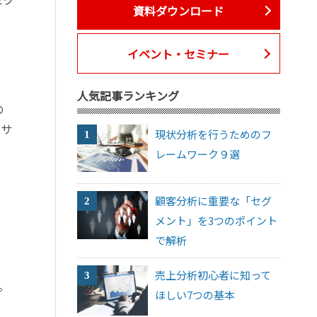
資料ダウンロード
イベント・セミナー
人気記事ランキング
の
「サ
現状分析を行うためのフ
レームワーク９選
顧客分析に重要な「セグ
メント」を3つのポイント
で解析
売上分析初心者に知って
。
ほしい7つの基本