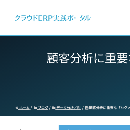
ERPとは
顧客分析に重要
ホーム
ブログ
データ分析／BI
顧客分析に重要な「セグメ